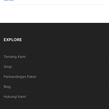
EXPLORE
Tentang Kami
Shop
Perbandingan Paket
Blog
Hubungi Kami