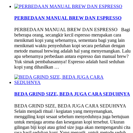
PERBEDAAN MANUAL BREW DAN ESPRESSO
PERBEDAAN MANUAL BREW DAN ESPRESSO Bagi
beberapa orang, secangkir kecil espresso merupakan cara
menikmati kopi yang sebenarnya, sementara bagi yang lain
menikmati waktu penyeduhan kopi secara perlahan dengan
metode manual brewing adalah hal yang menyenangkan. Lalu
apa sebenarnya perbedaan antara espresso dan manual brew?
Yuk simak pembahasannya! Espresso adalah hasil seduhan
kopi yang dihasilkan …
BEDA GRIND SIZE, BEDA JUGA CARA SEDUHNYA
BEDA GRIND SIZE, BEDA JUGA CARA SEDUHNYA
Selain menjadi ritual / kegiatan yang menyenangkan,
menggiling kopi sesaat sebelum menyeduhnya juga bertujuan
untuk menjaga aroma dan kesegaran kopi tersebut. Ukuran
gilingan biji kopi atau grind size juga akan mempengaruhi cita
rasa hasil seduhan kopi. Yang menarik, untuk metode seduh