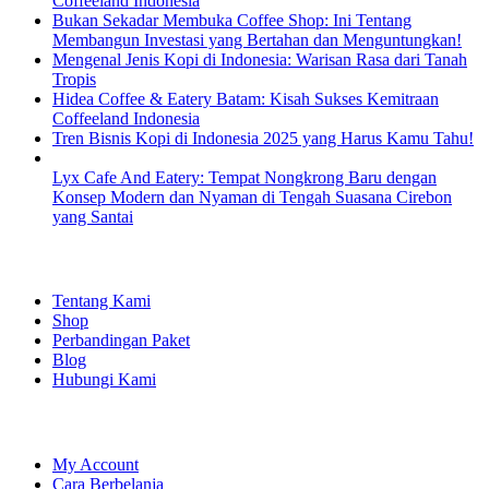
Coffeeland Indonesia
Bukan Sekadar Membuka Coffee Shop: Ini Tentang
Membangun Investasi yang Bertahan dan Menguntungkan!
Mengenal Jenis Kopi di Indonesia: Warisan Rasa dari Tanah
Tropis
Hidea Coffee & Eatery Batam: Kisah Sukses Kemitraan
Coffeeland Indonesia
Tren Bisnis Kopi di Indonesia 2025 yang Harus Kamu Tahu!
Lyx Cafe And Eatery: Tempat Nongkrong Baru dengan
Konsep Modern dan Nyaman di Tengah Suasana Cirebon
yang Santai
EXPLORE
Tentang Kami
Shop
Perbandingan Paket
Blog
Hubungi Kami
SHOPPING
My Account
Cara Berbelanja