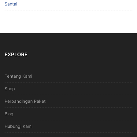
Santai
EXPLORE
Tentang Kami
Shop
Perbandingan Paket
Blog
Hubungi Kami