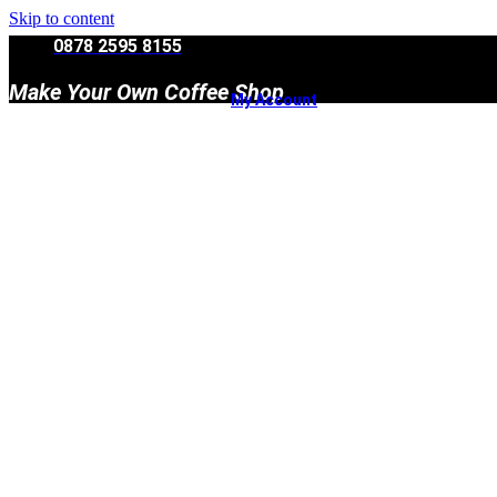
Skip to content
0878 2595 8155
Make Your Own Coffee Shop
My Account