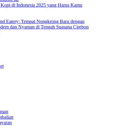
s Kopi di Indonesia 2025 yang Harus Kamu
nd Eatery: Tempat Nongkrong Baru dengan
ern dan Nyaman di Tengah Suasana Cirebon
i
et
iman
mbalian
ayaran
NECT