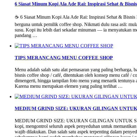
6 Siasat Minum Kopi Ala Ade Rai: Inspirasi Sehat & Bisnis
☕ 6 Siasat Minum Kopi Ala Ade Rai: Inspirasi Sehat & Bisnis P
berguna untuk pemilik coffee shop. Nikmati dulu rasa asli: mu
susu. Kopi itu lebih dari sekadar minuman — ia menyatukan mo
pandang …
TIPS MERANCANG MENU COFFEE SHOP
Menu adalah salah satu alat pemasaran yang paling berharga,
bisnis coffee shop / café, ditentukan oleh konsep menu café / 
dimengerti, hingga tampilan foto menu yang menarik tentunya
Karena menu merupakan elemen yang paling terlihat …
MEDIUM GRIND SIZE: UKURAN GILINGAN UNTU
MEDIUM GRIND SIZE: UKURAN GILINGAN UNTUK SED
kopi, mengontrol seluruh aspek penyeduhan untuk memastikan k
wajib dilakukan. Dan salah satu aspek terpenting dalam penyedu