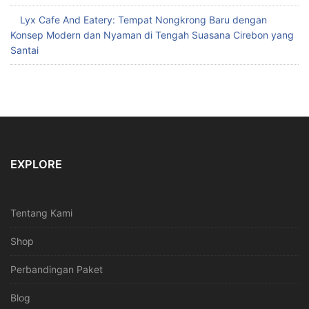
Lyx Cafe And Eatery: Tempat Nongkrong Baru dengan
Konsep Modern dan Nyaman di Tengah Suasana Cirebon yang
Santai
EXPLORE
Tentang Kami
Shop
Perbandingan Paket
Blog