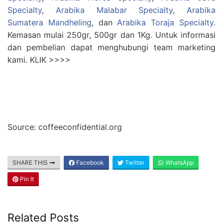
Specialty
,
Arabika Malabar Specialty
,
Arabika
Sumatera Mandheling
, dan
Arabika Toraja Specialty.
Kemasan mulai 250gr, 500gr dan 1Kg. Untuk informasi
dan pembelian dapat menghubungi team marketing
kami. KLIK >>>>
Source: coffeeconfidential.org
SHARE THIS
Facebook
Twitter
WhatsApp
Pin It
Related Posts