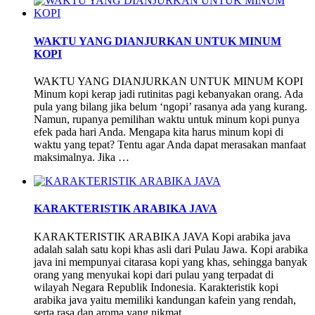
WAKTU YANG DIANJURKAN UNTUK MINUM
KOPI
WAKTU YANG DIANJURKAN UNTUK MINUM KOPI
Minum kopi kerap jadi rutinitas pagi kebanyakan orang. Ada
pula yang bilang jika belum ‘ngopi’ rasanya ada yang kurang.
Namun, rupanya pemilihan waktu untuk minum kopi punya
efek pada hari Anda. Mengapa kita harus minum kopi di
waktu yang tepat? Tentu agar Anda dapat merasakan manfaat
maksimalnya. Jika …
KARAKTERISTIK ARABIKA JAVA
KARAKTERISTIK ARABIKA JAVA Kopi arabika java
adalah salah satu kopi khas asli dari Pulau Jawa. Kopi arabika
java ini mempunyai citarasa kopi yang khas, sehingga banyak
orang yang menyukai kopi dari pulau yang terpadat di
wilayah Negara Republik Indonesia. Karakteristik kopi
arabika java yaitu memiliki kandungan kafein yang rendah,
serta rasa dan aroma yang nikmat. …