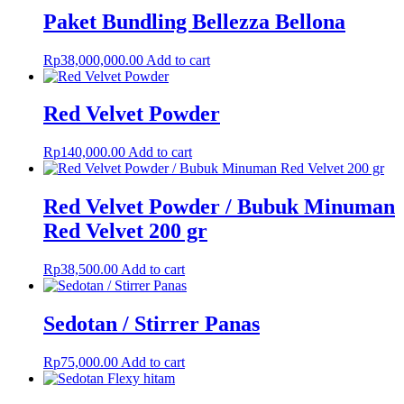
Paket Bundling Bellezza Bellona
Rp
38,000,000.00
Add to cart
Red Velvet Powder
Rp
140,000.00
Add to cart
Red Velvet Powder / Bubuk Minuman
Red Velvet 200 gr
Rp
38,500.00
Add to cart
Sedotan / Stirrer Panas
Rp
75,000.00
Add to cart