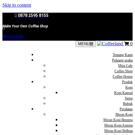
Skip to content
0878 2595 8155
Make Your Own Coffee Shop
My Account
0
MENU
Tentang Kami
Peluang usaha
Mini Cafe
Coffee Shop
Coffee House
Produk
Kopi
Kopi Kapsul
Sirup
Bubuk
Peralatan
Mesin Kopi
Mesin Kopi Bezzera
Mesin Kopi Astoria
Mesin Kopi Belleza