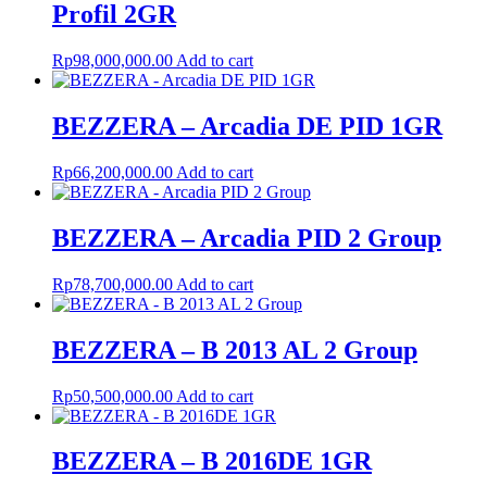
Profil 2GR
Rp
98,000,000.00
Add to cart
BEZZERA – Arcadia DE PID 1GR
Rp
66,200,000.00
Add to cart
BEZZERA – Arcadia PID 2 Group
Rp
78,700,000.00
Add to cart
BEZZERA – B 2013 AL 2 Group
Rp
50,500,000.00
Add to cart
BEZZERA – B 2016DE 1GR