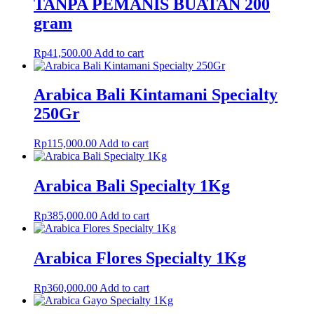
TANPA PEMANIS BUATAN 200
gram
Rp
41,500.00
Add to cart
Arabica Bali Kintamani Specialty
250Gr
Rp
115,000.00
Add to cart
Arabica Bali Specialty 1Kg
Rp
385,000.00
Add to cart
Arabica Flores Specialty 1Kg
Rp
360,000.00
Add to cart