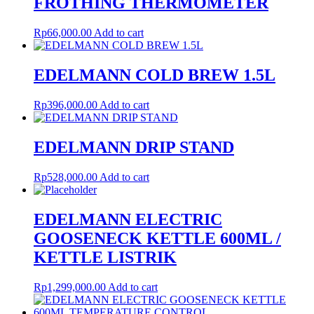
FROTHING THERMOMETER
Rp
66,000.00
Add to cart
EDELMANN COLD BREW 1.5L
Rp
396,000.00
Add to cart
EDELMANN DRIP STAND
Rp
528,000.00
Add to cart
EDELMANN ELECTRIC
GOOSENECK KETTLE 600ML /
KETTLE LISTRIK
Rp
1,299,000.00
Add to cart