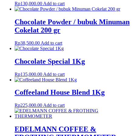
Rp
130,000.00
Add to cart
Chocolate Powder / bubuk Minuman
Cokelat 200 gr
Rp
38,500.00
Add to cart
Chocolate Special 1Kg
Rp
135,000.00
Add to cart
Coffeeland House Blend 1Kg
Rp
225,000.00
Add to cart
EDELMANN COFFEE &