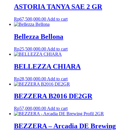
ASTORIA TANYA SAE 2 GR
Rp
67,500,000.00
Add to cart
Bellezza Bellona
Rp
25,500,000.00
Add to cart
BELLEZZA CHIARA
Rp
28,500,000.00
Add to cart
BEZZERA B2016 DE2GR
Rp
57,000,000.00
Add to cart
BEZZERA – Arcadia DE Brewing