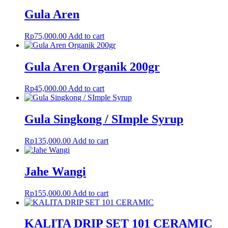
Gula Aren
Rp
75,000.00
Add to cart
Gula Aren Organik 200gr
Rp
45,000.00
Add to cart
Gula Singkong / SImple Syrup
Rp
135,000.00
Add to cart
Jahe Wangi
Rp
155,000.00
Add to cart
KALITA DRIP SET 101 CERAMIC