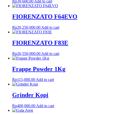
Rp
39,600.00
Add to cart
FIORENZATO F64EVO
Rp
20,250,000.00
Add to cart
FIORENZATO F83E
Rp
26,550,000.00
Add to cart
Frappe Powder 1Kg
Rp
115,000.00
Add to cart
Grinder Kopi
Rp
400,000.00
Add to cart