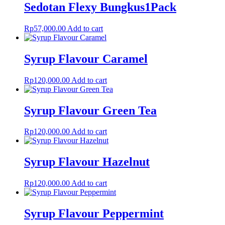
Sedotan Flexy Bungkus1Pack
Rp
57,000.00
Add to cart
Syrup Flavour Caramel
Rp
120,000.00
Add to cart
Syrup Flavour Green Tea
Rp
120,000.00
Add to cart
Syrup Flavour Hazelnut
Rp
120,000.00
Add to cart
Syrup Flavour Peppermint