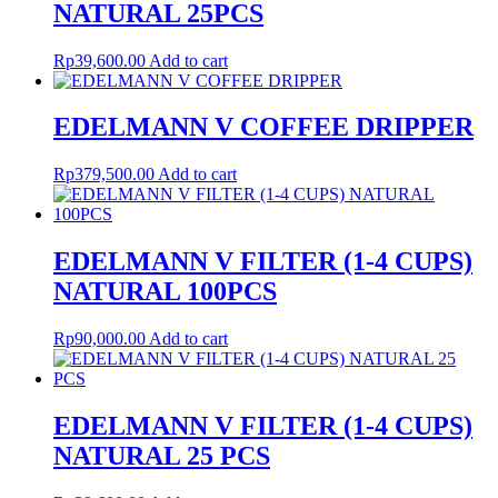
NATURAL 25PCS
Rp
39,600.00
Add to cart
EDELMANN V COFFEE DRIPPER
Rp
379,500.00
Add to cart
EDELMANN V FILTER (1-4 CUPS)
NATURAL 100PCS
Rp
90,000.00
Add to cart
EDELMANN V FILTER (1-4 CUPS)
NATURAL 25 PCS