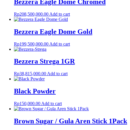
Bezzera Eagle Dome Chromed
Rp
208,500,000.00
Add to cart
Bezzera Eagle Dome Gold
Rp
199,500,000.00
Add to cart
Bezzera Strega 1GR
Rp
38,815,000.00
Add to cart
Black Powder
Rp
150,000.00
Add to cart
Brown Sugar / Gula Aren Stick 1Pack