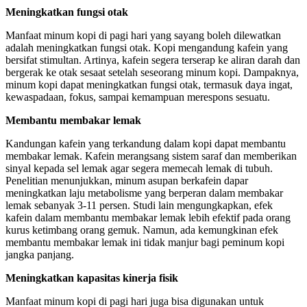
Meningkatkan fungsi otak
Manfaat minum kopi di pagi hari yang sayang boleh dilewatkan
adalah meningkatkan fungsi otak. Kopi mengandung kafein yang
bersifat stimultan. Artinya, kafein segera terserap ke aliran darah dan
bergerak ke otak sesaat setelah seseorang minum kopi. Dampaknya,
minum kopi dapat meningkatkan fungsi otak, termasuk daya ingat,
kewaspadaan, fokus, sampai kemampuan merespons sesuatu.
Membantu membakar lemak
Kandungan kafein yang terkandung dalam kopi dapat membantu
membakar lemak. Kafein merangsang sistem saraf dan memberikan
sinyal kepada sel lemak agar segera memecah lemak di tubuh.
Penelitian menunjukkan, minum asupan berkafein dapar
meningkatkan laju metabolisme yang berperan dalam membakar
lemak sebanyak 3-11 persen. Studi lain mengungkapkan, efek
kafein dalam membantu membakar lemak lebih efektif pada orang
kurus ketimbang orang gemuk. Namun, ada kemungkinan efek
membantu membakar lemak ini tidak manjur bagi peminum kopi
jangka panjang.
Meningkatkan kapasitas kinerja fisik
Manfaat minum kopi di pagi hari juga bisa digunakan untuk