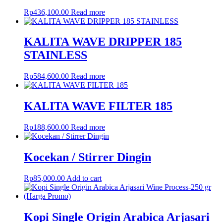
Rp
436,100.00
Read more
KALITA WAVE DRIPPER 185
STAINLESS
Rp
584,600.00
Read more
KALITA WAVE FILTER 185
Rp
188,600.00
Read more
Kocekan / Stirrer Dingin
Rp
85,000.00
Add to cart
Kopi Single Origin Arabica Arjasari