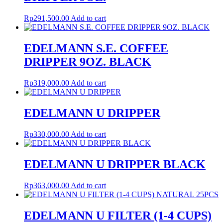
Rp
291,500.00
Add to cart
EDELMANN S.E. COFFEE
DRIPPER 9OZ. BLACK
Rp
319,000.00
Add to cart
EDELMANN U DRIPPER
Rp
330,000.00
Add to cart
EDELMANN U DRIPPER BLACK
Rp
363,000.00
Add to cart
EDELMANN U FILTER (1-4 CUPS)