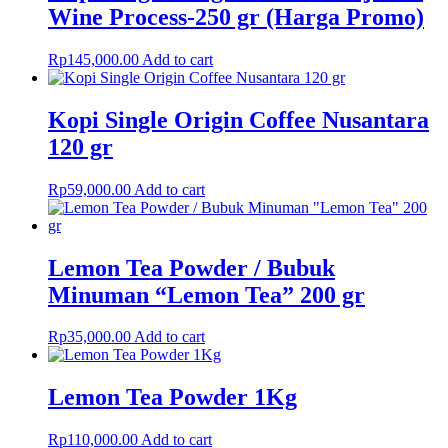
Wine Process-250 gr (Harga Promo)
Rp
145,000.00
Add to cart
Kopi Single Origin Coffee Nusantara
120 gr
Rp
59,000.00
Add to cart
Lemon Tea Powder / Bubuk
Minuman “Lemon Tea” 200 gr
Rp
35,000.00
Add to cart
Lemon Tea Powder 1Kg
Rp
110,000.00
Add to cart