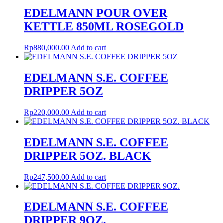
EDELMANN POUR OVER
KETTLE 850ML ROSEGOLD
Rp
880,000.00
Add to cart
EDELMANN S.E. COFFEE
DRIPPER 5OZ
Rp
220,000.00
Add to cart
EDELMANN S.E. COFFEE
DRIPPER 5OZ. BLACK
Rp
247,500.00
Add to cart
EDELMANN S.E. COFFEE
DRIPPER 9OZ.