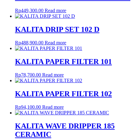
Rp
449,300.00
Read more
KALITA DRIP SET 102 D
Rp
488,900.00
Read more
KALITA PAPER FILTER 101
Rp
78,700.00
Read more
KALITA PAPER FILTER 102
Rp
94,100.00
Read more
KALITA WAVE DRIPPER 185
CERAMIC