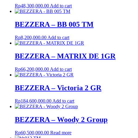
Rp
48,300,000.00
Add to cart
BEZZERA – BB 005 TM
Rp
8,200,000.00
Add to cart
BEZZERA – MATRIX DE 1GR
Rp
66,200,000.00
Add to cart
BEZZERA – Victoria 2 GR
Rp
184,600,000.00
Add to cart
BEZZERA – Woody 2 Group
Rp
60,500,000.00
Read more