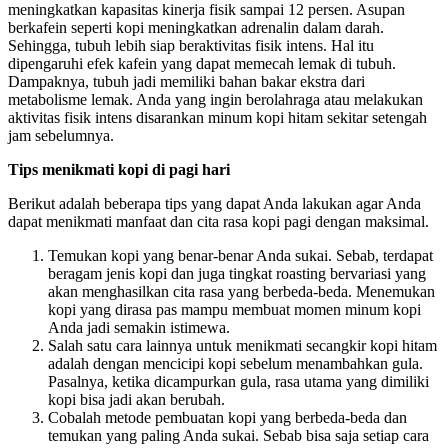
meningkatkan kapasitas kinerja fisik sampai 12 persen. Asupan
berkafein seperti kopi meningkatkan adrenalin dalam darah.
Sehingga, tubuh lebih siap beraktivitas fisik intens. Hal itu
dipengaruhi efek kafein yang dapat memecah lemak di tubuh.
Dampaknya, tubuh jadi memiliki bahan bakar ekstra dari
metabolisme lemak. Anda yang ingin berolahraga atau melakukan
aktivitas fisik intens disarankan minum kopi hitam sekitar setengah
jam sebelumnya.
Tips menikmati kopi di pagi hari
Berikut adalah beberapa tips yang dapat Anda lakukan agar Anda
dapat menikmati manfaat dan cita rasa kopi pagi dengan maksimal.
Temukan kopi yang benar-benar Anda sukai. Sebab, terdapat
beragam jenis kopi dan juga tingkat roasting bervariasi yang
akan menghasilkan cita rasa yang berbeda-beda. Menemukan
kopi yang dirasa pas mampu membuat momen minum kopi
Anda jadi semakin istimewa.
Salah satu cara lainnya untuk menikmati secangkir kopi hitam
adalah dengan mencicipi kopi sebelum menambahkan gula.
Pasalnya, ketika dicampurkan gula, rasa utama yang dimiliki
kopi bisa jadi akan berubah.
Cobalah metode pembuatan kopi yang berbeda-beda dan
temukan yang paling Anda sukai. Sebab bisa saja setiap cara