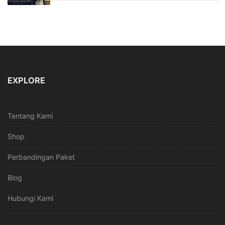
EXPLORE
Tentang Kami
Shop
Perbandingan Paket
Blog
Hubungi Kami