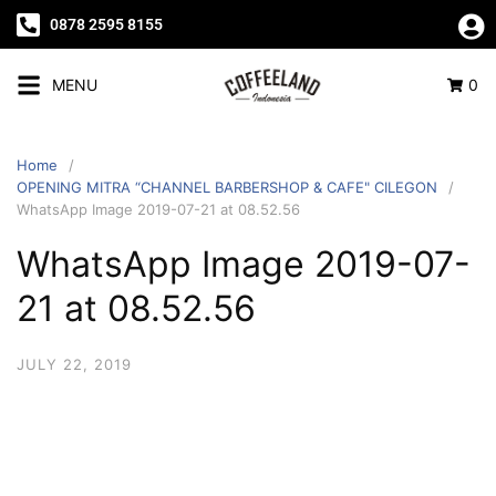
0878 2595 8155
MENU
0
Home
OPENING MITRA “CHANNEL BARBERSHOP & CAFE" CILEGON
WhatsApp Image 2019-07-21 at 08.52.56
WhatsApp Image 2019-07-
21 at 08.52.56
JULY 22, 2019