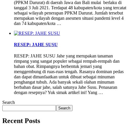
(PPKM Darurat) di daerah Jawa dan Bali mulai berlaku di
tanggal 3 Juli 2021. Terdapat 48 kabupaten/kota yang tercatat
sebagai wilayah penerapan PPKM Darurat. Jumlah tersebut
merupakan wilayah dengan asesmen situasi pandemi level 4
dan 74 kabupaten/kota …
RESEP: JAHE SUSU
RESEP: JAHE SUSU Jahe yang merupakan tanaman
rimpang yang sangat populer sebagai rempah-rempah dan
bahan obat. Rimpangnya berbentuk jemari yang
menggembung di ruas-ruas tengah. Rasanya dominan pedas
dan dapat dimanfaatkan untuk dibuat sebagai minuman
penghangat tubuh. Ada banyak sekali olahan minuman
berbahan dasar jahe, salah satunya Jahe Susu. Penasaran
dengan resepnya? Yuk simak artikel ini! Yang …
Search
Search
Recent Posts