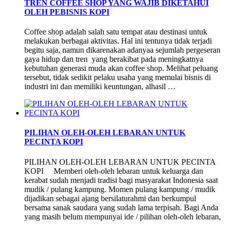
TREN COFFEE SHOP YANG WAJIB DIKETAHUI
OLEH PEBISNIS KOPI
Coffee shop adalah salah satu tempat atau destinasi untuk
melakukan berbagai aktivitas. Hal ini tentunya tidak terjadi
begitu saja, namun dikarenakan adanyaa sejumlah pergeseran
gaya hidup dan tren yang berakibat pada meningkatnya
kebutuhan generasi muda akan coffee shop. Melihat peluang
tersebut, tidak sedikit pelaku usaha yang memulai bisnis di
industri ini dan memiliki keuntungan, alhasil …
PILIHAN OLEH-OLEH LEBARAN UNTUK
PECINTA KOPI
PILIHAN OLEH-OLEH LEBARAN UNTUK PECINTA
KOPI Memberi oleh-oleh lebaran untuk keluarga dan
kerabat sudah menjadi tradisi bagi masyarakat Indonesia saat
mudik / pulang kampung. Momen pulang kampung / mudik
dijadikan sebagai ajang bersilaturahmi dan berkumpul
bersama sanak saudara yang sudah lama terpisah. Bagi Anda
yang masih belum mempunyai ide / pilihan oleh-oleh lebaran,
…