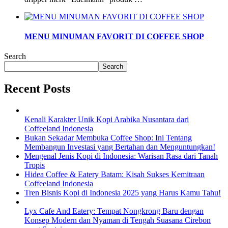
MENU MINUMAN FAVORIT DI COFFEE SHOP
Search
Search
Recent Posts
Kenali Karakter Unik Kopi Arabika Nusantara dari
Coffeeland Indonesia
Bukan Sekadar Membuka Coffee Shop: Ini Tentang
Membangun Investasi yang Bertahan dan Menguntungkan!
Mengenal Jenis Kopi di Indonesia: Warisan Rasa dari Tanah
Tropis
Hidea Coffee & Eatery Batam: Kisah Sukses Kemitraan
Coffeeland Indonesia
Tren Bisnis Kopi di Indonesia 2025 yang Harus Kamu Tahu!
Lyx Cafe And Eatery: Tempat Nongkrong Baru dengan
Konsep Modern dan Nyaman di Tengah Suasana Cirebon