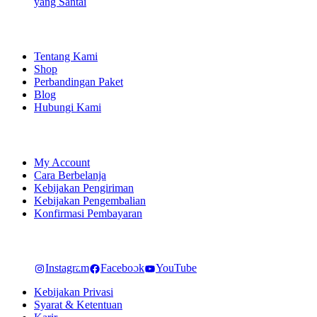
yang Santai
EXPLORE
Tentang Kami
Shop
Perbandingan Paket
Blog
Hubungi Kami
SHOPPING
My Account
Cara Berbelanja
Kebijakan Pengiriman
Kebijakan Pengembalian
Konfirmasi Pembayaran
LET'S CONNECT
Instagram
Facebook
YouTube
Kebijakan Privasi
Syarat & Ketentuan