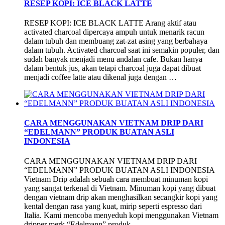
RESEP KOPI: ICE BLACK LATTE
RESEP KOPI: ICE BLACK LATTE Arang aktif atau
activated charcoal dipercaya ampuh untuk menarik racun
dalam tubuh dan membuang zat-zat asing yang berbahaya
dalam tubuh. Activated charcoal saat ini semakin populer, dan
sudah banyak menjadi menu andalan cafe. Bukan hanya
dalam bentuk jus, akan tetapi charcoal juga dapat dibuat
menjadi coffee latte atau dikenal juga dengan …
CARA MENGGUNAKAN VIETNAM DRIP DARI
“EDELMANN” PRODUK BUATAN ASLI
INDONESIA
CARA MENGGUNAKAN VIETNAM DRIP DARI
“EDELMANN” PRODUK BUATAN ASLI INDONESIA
Vietnam Drip adalah sebuah cara membuat minuman kopi
yang sangat terkenal di Vietnam. Minuman kopi yang dibuat
dengan vietnam drip akan menghasilkan secangkir kopi yang
kental dengan rasa yang kuat, mirip seperti espresso dari
Italia. Kami mencoba menyeduh kopi menggunakan Vietnam
dripper merk “Edelmann” produk …