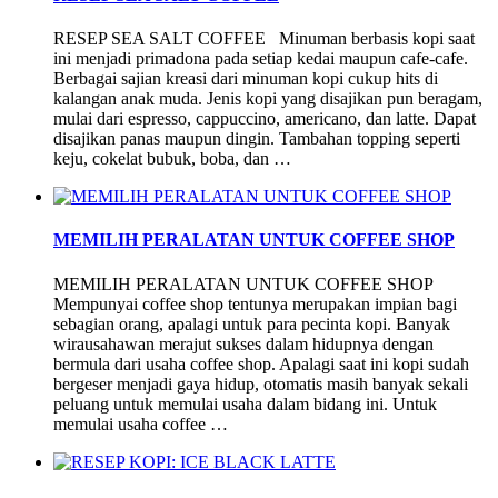
RESEP SEA SALT COFFEE Minuman berbasis kopi saat
ini menjadi primadona pada setiap kedai maupun cafe-cafe.
Berbagai sajian kreasi dari minuman kopi cukup hits di
kalangan anak muda. Jenis kopi yang disajikan pun beragam,
mulai dari espresso, cappuccino, americano, dan latte. Dapat
disajikan panas maupun dingin. Tambahan topping seperti
keju, cokelat bubuk, boba, dan …
MEMILIH PERALATAN UNTUK COFFEE SHOP
MEMILIH PERALATAN UNTUK COFFEE SHOP
Mempunyai coffee shop tentunya merupakan impian bagi
sebagian orang, apalagi untuk para pecinta kopi. Banyak
wirausahawan merajut sukses dalam hidupnya dengan
bermula dari usaha coffee shop. Apalagi saat ini kopi sudah
bergeser menjadi gaya hidup, otomatis masih banyak sekali
peluang untuk memulai usaha dalam bidang ini. Untuk
memulai usaha coffee …