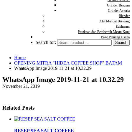
Grinder Mazzer
Grinder Bezzera
Grinder Astoria
Blender
Alat Manual Brewing
Edelmann
Peralatan dan Pembersih Mesin Kopi
Page Peluang Usaha
Search for:
Home
OPENING MITRA "HIDEA COFFEE SHOP" BATAM
WhatsApp Image 2019-11-21 at 10.32.29
WhatsApp Image 2019-11-21 at 10.32.29
November 21, 2019
Related Posts
RESEP SEA SALT COFFEE