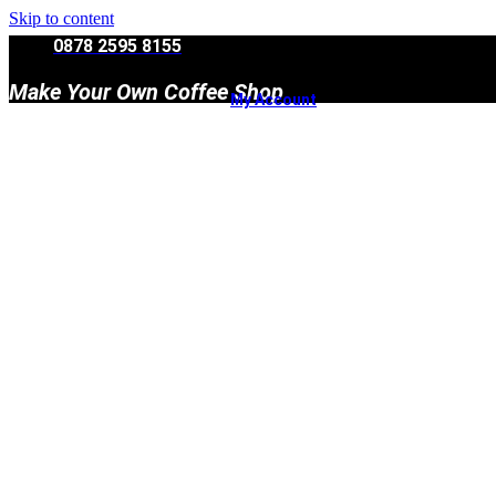
Skip to content
0878 2595 8155
Make Your Own Coffee Shop
My Account