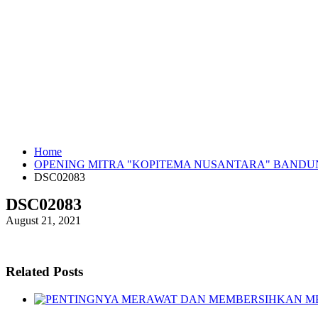
Home
OPENING MITRA "KOPITEMA NUSANTARA" BANDU
DSC02083
DSC02083
August 21, 2021
Related Posts