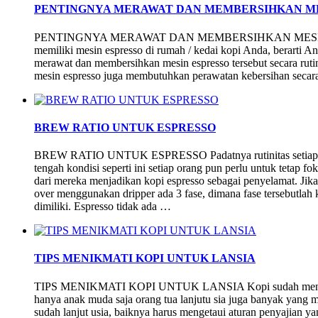
PENTINGNYA MERAWAT DAN MEMBERSIHKAN ME
PENTINGNYA MERAWAT DAN MEMBERSIHKAN MESIN ES
memiliki mesin espresso di rumah / kedai kopi Anda, berarti A
merawat dan membersihkan mesin espresso tersebut secara ruti
mesin espresso juga membutuhkan perawatan kebersihan secara 
BREW RATIO UNTUK ESPRESSO
BREW RATIO UNTUK ESPRESSO Padatnya rutinitas setiap hari
tengah kondisi seperti ini setiap orang pun perlu untuk tetap fo
dari mereka menjadikan kopi espresso sebagai penyelamat. Ji
over menggunakan dripper ada 3 fase, dimana fase tersebutlah 
dimiliki. Espresso tidak ada …
TIPS MENIKMATI KOPI UNTUK LANSIA
TIPS MENIKMATI KOPI UNTUK LANSIA Kopi sudah menjadi 
hanya anak muda saja orang tua lanjutu sia juga banyak yan
sudah lanjut usia, baiknya harus mengetaui aturan penyajian y