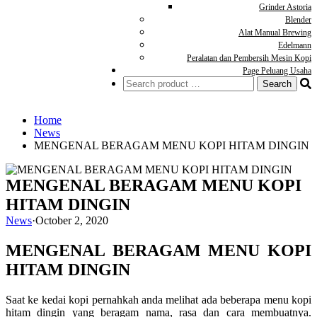
Grinder Astoria
Blender
Alat Manual Brewing
Edelmann
Peralatan dan Pembersih Mesin Kopi
Page Peluang Usaha
Search
for:
Home
News
MENGENAL BERAGAM MENU KOPI HITAM DINGIN
MENGENAL BERAGAM MENU KOPI
HITAM DINGIN
News
·
October 2, 2020
MENGENAL BERAGAM MENU KOPI
HITAM DINGIN
Saat
ke kedai kopi pernahkah anda melihat ada beberapa menu kopi
hitam dingin yang beragam nama, rasa dan cara membuatnya.