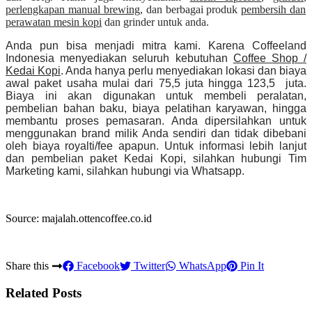
perlengkapan manual brewing
, dan berbagai produk
pembersih dan
perawatan mesin kopi
dan grinder untuk anda.
Anda pun bisa menjadi mitra kami. Karena Coffeeland
Indonesia menyediakan seluruh kebutuhan
Coffee Shop /
Kedai Kopi
. Anda hanya perlu menyediakan lokasi dan biaya
awal paket usaha mulai dari 75,5 juta hingga 123,5 juta.
Biaya ini akan digunakan untuk membeli peralatan,
pembelian bahan baku, biaya pelatihan karyawan, hingga
membantu proses pemasaran. Anda dipersilahkan untuk
menggunakan brand milik Anda sendiri dan tidak dibebani
oleh biaya royalti/fee apapun. Untuk informasi lebih lanjut
dan pembelian paket Kedai Kopi, silahkan hubungi Tim
Marketing kami, silahkan hubungi via Whatsapp.
Source: majalah.ottencoffee.co.id
Share this
Facebook
Twitter
WhatsApp
Pin It
Related Posts