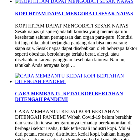
KOPI HITAM DAPAT MENGOBATI SESAK NAPAS
KOPI HITAM DAPAT MENGOBATI SESAK NAPAS
Sesak napas (dispnea) adalah kondisi yang memengaruhi
kesehatan saluran pernapasan dan organ paru-paru. Kondisi
ini juga diketahui berjangka panjang dan bisa menyerang
siapa saja. Sesak napas dapat disebabkan oleh beberapa faktor
seperti obesitas, berolahraga terlalu berat, alergi, atau
disebabkan karena gangguan kesehatan lainnya Namun,
tahukah Anda ternyata kopi …
CARA MEMBANTU KEDAI KOPI BERTAHAN
DITENGAH PANDEMI
CARA MEMBANTU KEDAI KOPI BERTAHAN
DITENGAH PANDEMI Wabah Covid-19 belum berakhir
dan semakin terasa pengaruhnya terhadap perekonomian di
berbagai sektor usaha, tidak terkecuali industri kopi. Mulai
dari petani, roastery, distributor, kedai kopi, bahkan hingga
sektor usaha waralaba dan kemitraan kedai kopi. Jika satu