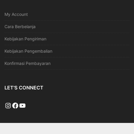
My Account
Cara Berbelanja
Kebijakan Pengiriman
Kebijakan Pengembalian
Konfirmasi Pembayaran
LET'S CONNECT