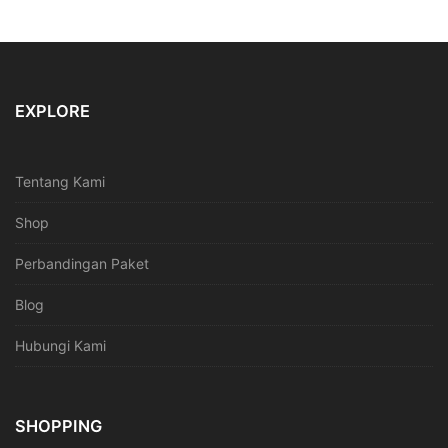
EXPLORE
Tentang Kami
Shop
Perbandingan Paket
Blog
Hubungi Kami
SHOPPING