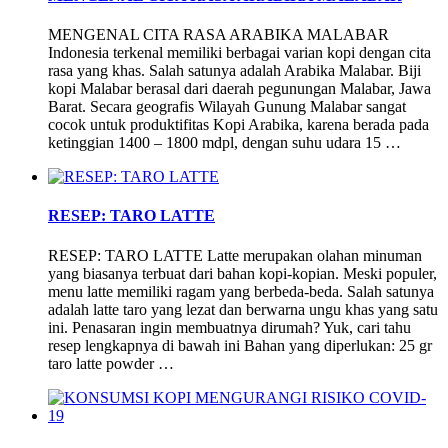
MENGENAL CITA RASA ARABIKA MALABAR
Indonesia terkenal memiliki berbagai varian kopi dengan cita
rasa yang khas. Salah satunya adalah Arabika Malabar. Biji
kopi Malabar berasal dari daerah pegunungan Malabar, Jawa
Barat. Secara geografis Wilayah Gunung Malabar sangat
cocok untuk produktifitas Kopi Arabika, karena berada pada
ketinggian 1400 – 1800 mdpl, dengan suhu udara 15 …
RESEP: TARO LATTE
RESEP: TARO LATTE Latte merupakan olahan minuman
yang biasanya terbuat dari bahan kopi-kopian. Meski populer,
menu latte memiliki ragam yang berbeda-beda. Salah satunya
adalah latte taro yang lezat dan berwarna ungu khas yang satu
ini. Penasaran ingin membuatnya dirumah? Yuk, cari tahu
resep lengkapnya di bawah ini Bahan yang diperlukan: 25 gr
taro latte powder …