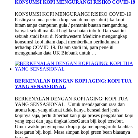
KONSUMSI KOPI MENGURANGI RISIKO COVID-19
KONSUMSI KOPI MENGURANGI RISIKO COVID-19
Pastinya semua pecinta kopi sudah mengetahui jika kopi
hitam tanpa campuran gula / pemanis buatan mengandung
banyak sekali manfaat bagi kesehatan tubuh. Dan saat ini
sebuah studi baru di Northwestern Medicine mengungkap
konsumsi kopi hitam dapat memberikan perlindungan
terhadap COVID-19. Dalam studi ini, para peneliti
menggunakan data UK Biobank untuk …
BERKENALAN DENGAN KOPI AGING: KOPI TUA
YANG SENSASIONAL
BERKENALAN DENGAN KOPI AGING: KOPI TUA
YANG SENSASIONAL Untuk mendapatkan rasa dan
aroma kopi yang nikmat tidak hanya berasal dari jenis
kopinya saja, perlu diperhatikan juga proses pengolahan kopi
yang tepat dan juga tingkat keseGaran biji kopi tersebut.
Umur waktu penyimpanan kopi juga mempengaruhi kualitas
kesegaran biji kopi. Masa simpan kopi green bean biasanya
kurang …