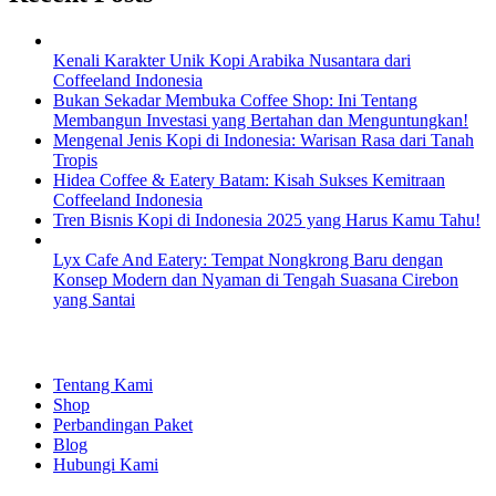
Kenali Karakter Unik Kopi Arabika Nusantara dari
Coffeeland Indonesia
Bukan Sekadar Membuka Coffee Shop: Ini Tentang
Membangun Investasi yang Bertahan dan Menguntungkan!
Mengenal Jenis Kopi di Indonesia: Warisan Rasa dari Tanah
Tropis
Hidea Coffee & Eatery Batam: Kisah Sukses Kemitraan
Coffeeland Indonesia
Tren Bisnis Kopi di Indonesia 2025 yang Harus Kamu Tahu!
Lyx Cafe And Eatery: Tempat Nongkrong Baru dengan
Konsep Modern dan Nyaman di Tengah Suasana Cirebon
yang Santai
EXPLORE
Tentang Kami
Shop
Perbandingan Paket
Blog
Hubungi Kami