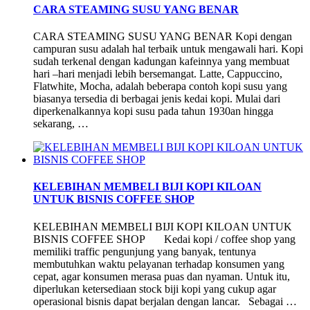
CARA STEAMING SUSU YANG BENAR
CARA STEAMING SUSU YANG BENAR Kopi dengan
campuran susu adalah hal terbaik untuk mengawali hari. Kopi
sudah terkenal dengan kadungan kafeinnya yang membuat
hari –hari menjadi lebih bersemangat. Latte, Cappuccino,
Flatwhite, Mocha, adalah beberapa contoh kopi susu yang
biasanya tersedia di berbagai jenis kedai kopi. Mulai dari
diperkenalkannya kopi susu pada tahun 1930an hingga
sekarang, …
KELEBIHAN MEMBELI BIJI KOPI KILOAN
UNTUK BISNIS COFFEE SHOP
KELEBIHAN MEMBELI BIJI KOPI KILOAN UNTUK
BISNIS COFFEE SHOP Kedai kopi / coffee shop yang
memiliki traffic pengunjung yang banyak, tentunya
membutuhkan waktu pelayanan terhadap konsumen yang
cepat, agar konsumen merasa puas dan nyaman. Untuk itu,
diperlukan ketersediaan stock biji kopi yang cukup agar
operasional bisnis dapat berjalan dengan lancar. Sebagai …