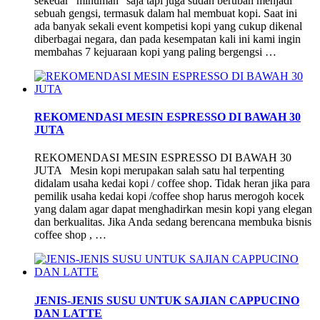
sekedar “minuman” saja tapi juga sudah berubah menjadi
sebuah gengsi, termasuk dalam hal membuat kopi. Saat ini
ada banyak sekali event kompetisi kopi yang cukup dikenal
diberbagai negara, dan pada kesempatan kali ini kami ingin
membahas 7 kejuaraan kopi yang paling bergengsi …
REKOMENDASI MESIN ESPRESSO DI BAWAH 30
JUTA
REKOMENDASI MESIN ESPRESSO DI BAWAH 30
JUTA Mesin kopi merupakan salah satu hal terpenting
didalam usaha kedai kopi / coffee shop. Tidak heran jika para
pemilik usaha kedai kopi /coffee shop harus merogoh kocek
yang dalam agar dapat menghadirkan mesin kopi yang elegan
dan berkualitas. Jika Anda sedang berencana membuka bisnis
coffee shop , …
JENIS-JENIS SUSU UNTUK SAJIAN CAPPUCINO
DAN LATTE