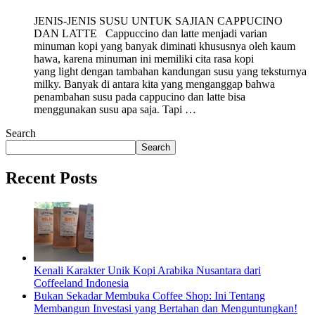
JENIS-JENIS SUSU UNTUK SAJIAN CAPPUCINO
DAN LATTE Cappuccino dan latte menjadi varian
minuman kopi yang banyak diminati khususnya oleh kaum
hawa, karena minuman ini memiliki cita rasa kopi
yang light dengan tambahan kandungan susu yang teksturnya
milky. Banyak di antara kita yang menganggap bahwa
penambahan susu pada cappucino dan latte bisa
menggunakan susu apa saja. Tapi …
Search
Search
Recent Posts
Kenali Karakter Unik Kopi Arabika Nusantara dari
Coffeeland Indonesia
Bukan Sekadar Membuka Coffee Shop: Ini Tentang
Membangun Investasi yang Bertahan dan Menguntungkan!