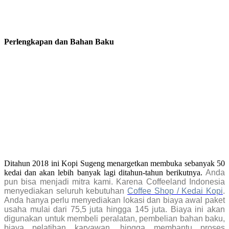
Perlengkapan dan Bahan Baku
Ditahun 2018 ini Kopi Sugeng menargetkan membuka sebanyak 50
kedai dan akan lebih banyak lagi ditahun-tahun berikutnya.
Anda
pun bisa menjadi mitra kami. Karena Coffeeland Indonesia
menyediakan seluruh kebutuhan
Coffee Shop / Kedai Kopi
.
Anda hanya perlu menyediakan lokasi dan biaya awal paket
usaha mulai dari 75,5 juta hingga 145 juta. Biaya ini akan
digunakan untuk membeli peralatan, pembelian bahan baku,
biaya pelatihan karyawan, hingga membantu proses