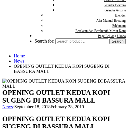
Grinder Mazzer
Grinder Bezzera
Grinder Astoria
Blender
Alat Manual Brewing
Edelmann
Peralatan dan Pembersih Mesin Kopi
Page Peluang Usaha
Search for:
Home
News
OPENING OUTLET KEDUA KOPI SUGENG DI
BASSURA MALL
OPENING OUTLET KEDUA KOPI
SUGENG DI BASSURA MALL
News
·
September 18, 2018
February 28, 2019
OPENING OUTLET KEDUA KOPI
SUGENG DI BASSURA MALL