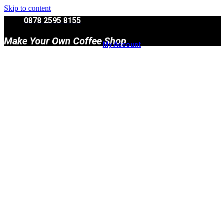
Skip to content
0878 2595 8155
Make Your Own Coffee Shop
My Account