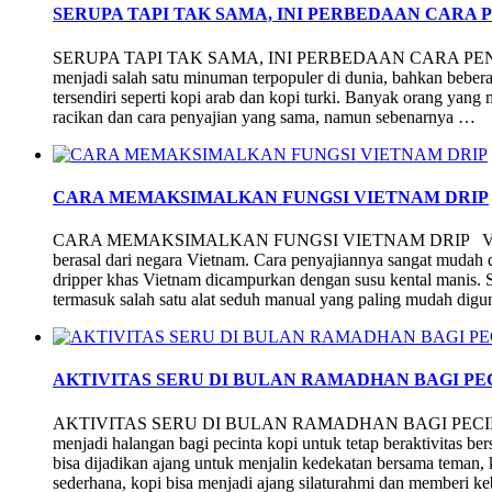
SERUPA TAPI TAK SAMA, INI PERBEDAAN CARA 
SERUPA TAPI TAK SAMA, INI PERBEDAAN CARA PE
menjadi salah satu minuman terpopuler di dunia, bahkan beber
tersendiri seperti kopi arab dan kopi turki. Banyak orang ya
racikan dan cara penyajian yang sama, namun sebenarnya …
CARA MEMAKSIMALKAN FUNGSI VIETNAM DRIP
CARA MEMAKSIMALKAN FUNGSI VIETNAM DRIP Vietnam dr
berasal dari negara Vietnam. Cara penyajiannya sangat mudah
dripper khas Vietnam dicampurkan dengan susu kental manis. S
termasuk salah satu alat seduh manual yang paling mudah dig
AKTIVITAS SERU DI BULAN RAMADHAN BAGI PE
AKTIVITAS SERU DI BULAN RAMADHAN BAGI PECINTA 
menjadi halangan bagi pecinta kopi untuk tetap beraktivitas be
bisa dijadikan ajang untuk menjalin kedekatan bersama teman, 
sederhana, kopi bisa menjadi ajang silaturahmi dan memberi 