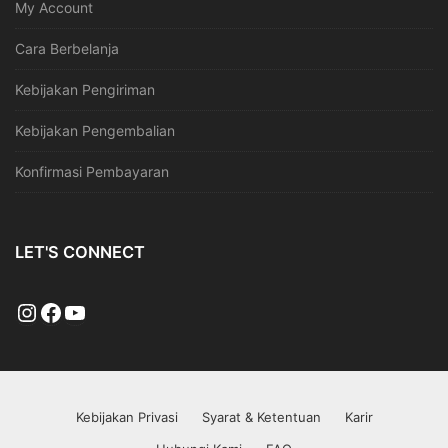
My Account
Cara Berbelanja
Kebijakan Pengiriman
Kebijakan Pengembalian
Konfirmasi Pembayaran
LET'S CONNECT
Kebijakan Privasi
Syarat & Ketentuan
Karir