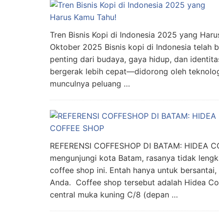
Tren Bisnis Kopi di Indonesia 2025 yang Har
Oktober 2025 Bisnis kopi di Indonesia telah
penting dari budaya, gaya hidup, dan identit
bergerak lebih cepat—didorong oleh teknolog
munculnya peluang …
REFERENSI COFFESHOP DI BATAM: HIDEA CO
mengunjungi kota Batam, rasanya tidak lengk
coffee shop ini. Entah hanya untuk bersantai
Anda. Coffee shop tersebut adalah Hidea Co
central muka kuning C/8 (depan …