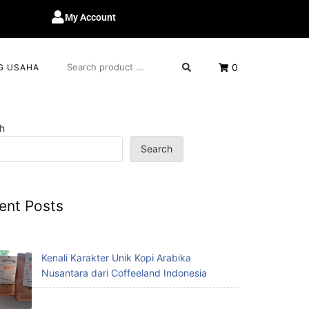
My Account
0
G USAHA
h
Search
ent Posts
Kenali Karakter Unik Kopi Arabika
Nusantara dari Coffeeland Indonesia