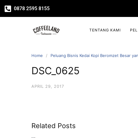
0878 2595 8155
TENTANG KAMI
PE
Home
Peluang Bisnis Kedai Kopi Beromzet Besar y
DSC_0625
APRIL 29, 2017
Related Posts