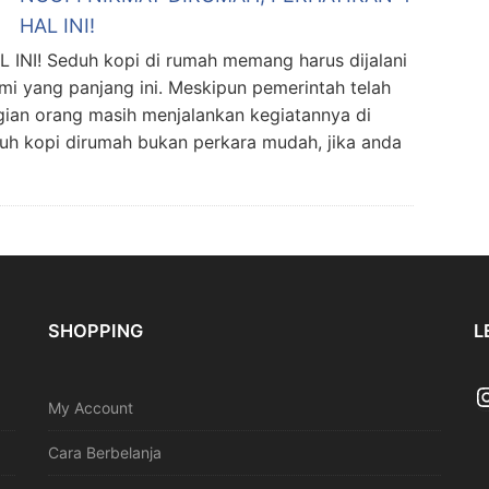
HAL INI!
NI! Seduh kopi di rumah memang harus dijalani
i yang panjang ini. Meskipun pemerintah telah
ian orang masih menjalankan kegiatannya di
uh kopi dirumah bukan perkara mudah, jika anda
SHOPPING
L
My Account
Cara Berbelanja