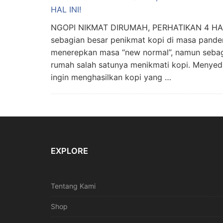
NGOPI NIKMAT DIRUMAH, PERHATIKAN 4 HAL I
sebagian besar penikmat kopi di masa pandem
menerepkan masa “new normal”, namun sebag
rumah salah satunya menikmati kopi. Menyed
ingin menghasilkan kopi yang …
EXPLORE
Tentang Kami
Shop