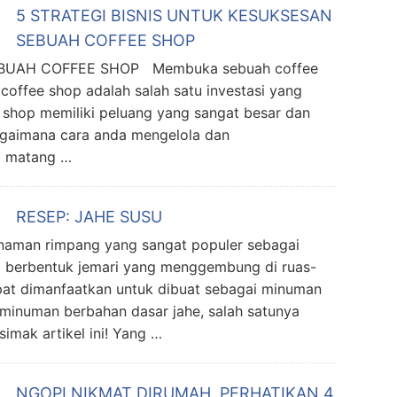
5 STRATEGI BISNIS UNTUK KESUKSESAN
SEBUAH COFFEE SHOP
EBUAH COFFEE SHOP Membuka sebuah coffee
coffee shop adalah salah satu investasi yang
e shop memiliki peluang yang sangat besar dan
agaimana cara anda mengelola dan
g matang …
RESEP: JAHE SUSU
aman rimpang yang sangat populer sebagai
 berbentuk jemari yang menggembung di ruas-
pat dimanfaatkan untuk dibuat sebagai minuman
 minuman berbahan dasar jahe, salah satunya
imak artikel ini! Yang …
NGOPI NIKMAT DIRUMAH, PERHATIKAN 4