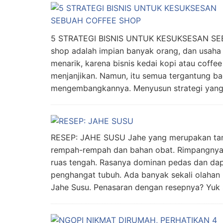
5 STRATEGI BISNIS UNTUK KESUKSESAN S
shop adalah impian banyak orang, dan usaha 
menarik, karena bisnis kedai kopi atau coffe
menjanjikan. Namun, itu semua tergantung b
mengembangkannya. Menyusun strategi yan
RESEP: JAHE SUSU Jahe yang merupakan tan
rempah-rempah dan bahan obat. Rimpangnya
ruas tengah. Rasanya dominan pedas dan da
penghangat tubuh. Ada banyak sekali olahan
Jahe Susu. Penasaran dengan resepnya? Yuk s