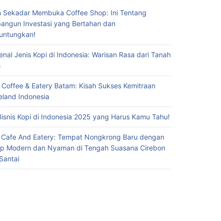
 Sekadar Membuka Coffee Shop: Ini Tentang
ngun Investasi yang Bertahan dan
untungkan!
nal Jenis Kopi di Indonesia: Warisan Rasa dari Tanah
s
 Coffee & Eatery Batam: Kisah Sukses Kemitraan
eland Indonesia
Bisnis Kopi di Indonesia 2025 yang Harus Kamu Tahu!
 Cafe And Eatery: Tempat Nongkrong Baru dengan
p Modern dan Nyaman di Tengah Suasana Cirebon
Santai