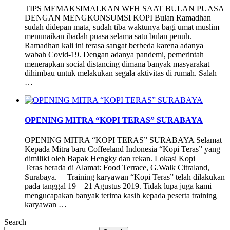
TIPS MEMAKSIMALKAN WFH SAAT BULAN PUASA
DENGAN MENGKONSUMSI KOPI Bulan Ramadhan
sudah didepan mata, sudah tiba waktunya bagi umat muslim
menunaikan ibadah puasa selama satu bulan penuh.
Ramadhan kali ini terasa sangat berbeda karena adanya
wabah Covid-19. Dengan adanya pandemi, pemerintah
menerapkan social distancing dimana banyak masyarakat
dihimbau untuk melakukan segala aktivitas di rumah. Salah
…
OPENING MITRA “KOPI TERAS” SURABAYA
OPENING MITRA “KOPI TERAS” SURABAYA Selamat
Kepada Mitra baru Coffeeland Indonesia “Kopi Teras” yang
dimiliki oleh Bapak Hengky dan rekan. Lokasi Kopi
Teras berada di Alamat: Food Terrace, G.Walk Citraland,
Surabaya. Training karyawan “Kopi Teras” telah dilakukan
pada tanggal 19 – 21 Agustus 2019. Tidak lupa juga kami
mengucapakan banyak terima kasih kepada peserta training
karyawan …
Search