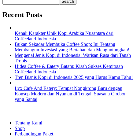
Search
Recent Posts
Kenali Karakter Unik Kopi Arabika Nusantara dari
Coffeeland Indonesia
Bukan Sekadar Membuka Coffee Shop: Ini Tentang
Membangun Investasi yang Bertahan dan Menguntungkan!
Mengenal Jenis Kopi di Indonesia: Warisan Rasa dari Tanah
Tropis
Hidea Coffee & Eatery Batam: Kisah Sukses Kemitraan
Coffeeland Indonesia
Tren Bisnis Kopi di Indonesia 2025 yang Harus Kamu Tahu!
Lyx Cafe And Eatery: Tempat Nongkrong Baru dengan
Konsep Modern dan Nyaman di Tengah Suasana Cirebon
yang Santai
EXPLORE
Tentang Kami
Shop
Perbandingan Paket