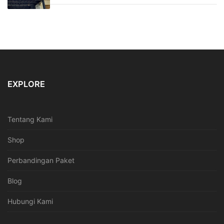
EXPLORE
Tentang Kami
Shop
Perbandingan Paket
Blog
Hubungi Kami