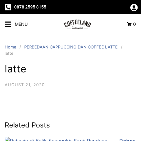
0878 2595 8155
MENU
0
Home
PERBEDAAN CAPPUCCINO DAN COFFEE LATTE
latte
latte
AUGUST 21, 2020
Related Posts