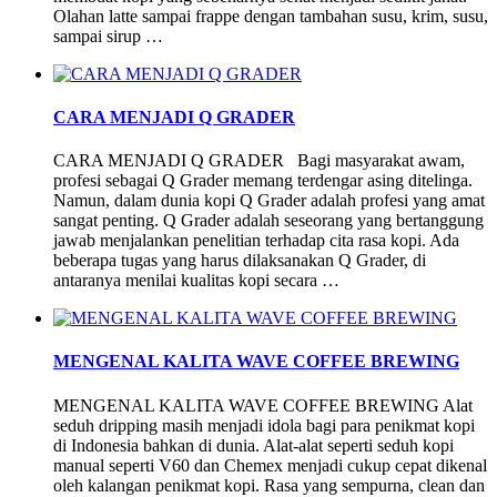
Olahan latte sampai frappe dengan tambahan susu, krim, susu,
sampai sirup …
CARA MENJADI Q GRADER
CARA MENJADI Q GRADER Bagi masyarakat awam,
profesi sebagai Q Grader memang terdengar asing ditelinga.
Namun, dalam dunia kopi Q Grader adalah profesi yang amat
sangat penting. Q Grader adalah seseorang yang bertanggung
jawab menjalankan penelitian terhadap cita rasa kopi. Ada
beberapa tugas yang harus dilaksanakan Q Grader, di
antaranya menilai kualitas kopi secara …
MENGENAL KALITA WAVE COFFEE BREWING
MENGENAL KALITA WAVE COFFEE BREWING Alat
seduh dripping masih menjadi idola bagi para penikmat kopi
di Indonesia bahkan di dunia. Alat-alat seperti seduh kopi
manual seperti V60 dan Chemex menjadi cukup cepat dikenal
oleh kalangan penikmat kopi. Rasa yang sempurna, clean dan