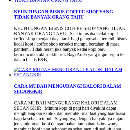
KEUNTUNGAN BISNIS COFFEE SHOP YANG
TIDAK BANYAK ORANG TAHU
KEUNTUNGAN BISNIS COFFEE SHOP YANG TIDAK
BANYAK ORANG TAHU Saat ini usaha kedai kopi /
coffee shop menjadi daya tarik bagi pengusaha, terlebih bisnis
kedai kopi / coffee shop terbukti mampu bertahan di masa
pandemi. Tidak heran jika banyak kedai kopi baru
bermunculan akhir-akhir ini. Bagi Anda yang ingin terjun ke
dalam bisnis F&B, …
CARA MUDAH MENGURANGI KALORI DALAM
SECANGKIR
CARA MUDAH MENGURANGI KALORI DALAM
SECANGKIR Minum kopi di pagi hari diyakini dapat
menghilangkan kantuk dan memiliki manfaat yang luar biasa
bagi kesehatan tubuh. Sayangnya, dengan banyaknya ragam
jenis minuman kopi dengan bahan tambahan istimewanya
membuat kopi yang sebenarnya sehat menjadi sedikit jahat.