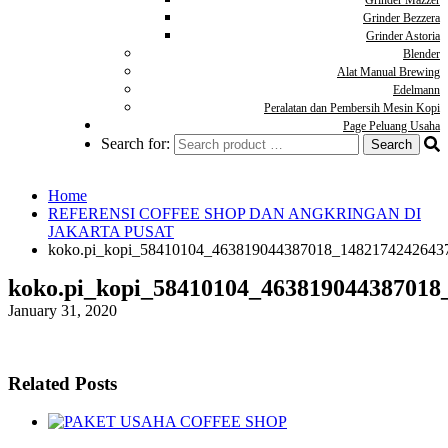
Grinder Mazzer
Grinder Bezzera
Grinder Astoria
Blender
Alat Manual Brewing
Edelmann
Peralatan dan Pembersih Mesin Kopi
Page Peluang Usaha
Search for:
Home
REFERENSI COFFEE SHOP DAN ANGKRINGAN DI
JAKARTA PUSAT
koko.pi_kopi_58410104_463819044387018_1482174242643
koko.pi_kopi_58410104_463819044387018
January 31, 2020
Related Posts