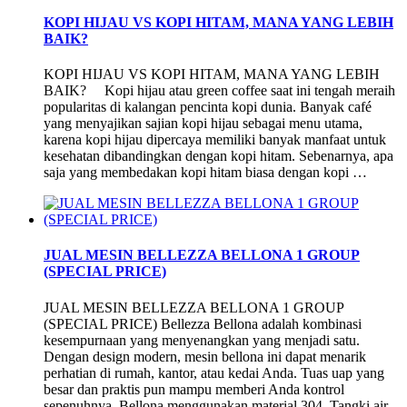
KOPI HIJAU VS KOPI HITAM, MANA YANG LEBIH
BAIK?
KOPI HIJAU VS KOPI HITAM, MANA YANG LEBIH
BAIK? Kopi hijau atau green coffee saat ini tengah meraih
popularitas di kalangan pencinta kopi dunia. Banyak café
yang menyajikan sajian kopi hijau sebagai menu utama,
karena kopi hijau dipercaya memiliki banyak manfaat untuk
kesehatan dibandingkan dengan kopi hitam. Sebenarnya, apa
saja yang membedakan kopi hitam biasa dengan kopi …
JUAL MESIN BELLEZZA BELLONA 1 GROUP
(SPECIAL PRICE)
JUAL MESIN BELLEZZA BELLONA 1 GROUP
(SPECIAL PRICE) Bellezza Bellona adalah kombinasi
kesempurnaan yang menyenangkan yang menjadi satu.
Dengan design modern, mesin bellona ini dapat menarik
perhatian di rumah, kantor, atau kedai Anda. Tuas uap yang
besar dan praktis pun mampu memberi Anda kontrol
sepenuhnya. Bellona menggunakan material 304. Tangki air