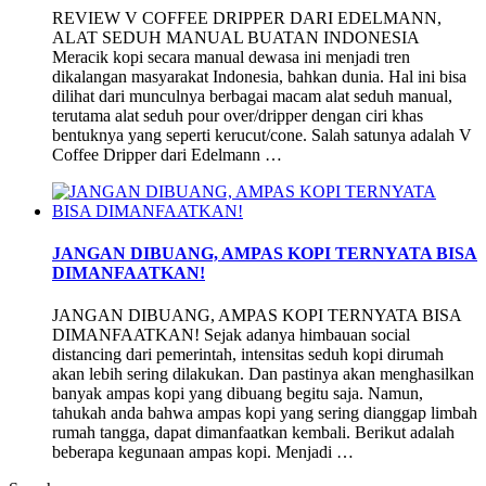
REVIEW V COFFEE DRIPPER DARI EDELMANN,
ALAT SEDUH MANUAL BUATAN INDONESIA
Meracik kopi secara manual dewasa ini menjadi tren
dikalangan masyarakat Indonesia, bahkan dunia. Hal ini bisa
dilihat dari munculnya berbagai macam alat seduh manual,
terutama alat seduh pour over/dripper dengan ciri khas
bentuknya yang seperti kerucut/cone. Salah satunya adalah V
Coffee Dripper dari Edelmann …
JANGAN DIBUANG, AMPAS KOPI TERNYATA BISA
DIMANFAATKAN!
JANGAN DIBUANG, AMPAS KOPI TERNYATA BISA
DIMANFAATKAN! Sejak adanya himbauan social
distancing dari pemerintah, intensitas seduh kopi dirumah
akan lebih sering dilakukan. Dan pastinya akan menghasilkan
banyak ampas kopi yang dibuang begitu saja. Namun,
tahukah anda bahwa ampas kopi yang sering dianggap limbah
rumah tangga, dapat dimanfaatkan kembali. Berikut adalah
beberapa kegunaan ampas kopi. Menjadi …