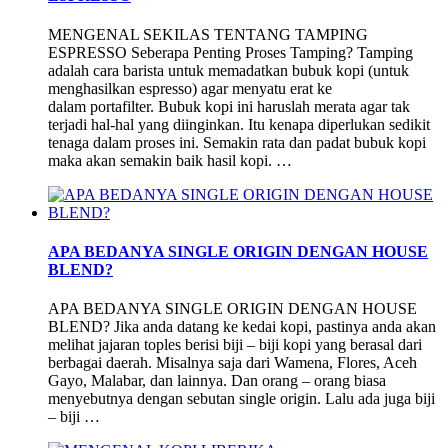
MENGENAL SEKILAS TENTANG TAMPING
ESPRESSO Seberapa Penting Proses Tamping? Tamping
adalah cara barista untuk memadatkan bubuk kopi (untuk
menghasilkan espresso) agar menyatu erat ke
dalam portafilter. Bubuk kopi ini haruslah merata agar tak
terjadi hal-hal yang diinginkan. Itu kenapa diperlukan sedikit
tenaga dalam proses ini. Semakin rata dan padat bubuk kopi
maka akan semakin baik hasil kopi. …
APA BEDANYA SINGLE ORIGIN DENGAN HOUSE
BLEND?
APA BEDANYA SINGLE ORIGIN DENGAN HOUSE
BLEND? Jika anda datang ke kedai kopi, pastinya anda akan
melihat jajaran toples berisi biji – biji kopi yang berasal dari
berbagai daerah. Misalnya saja dari Wamena, Flores, Aceh
Gayo, Malabar, dan lainnya. Dan orang – orang biasa
menyebutnya dengan sebutan single origin. Lalu ada juga biji
– biji …