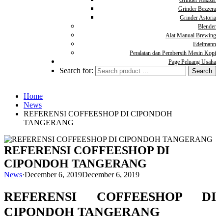
Grinder Mazzer
Grinder Bezzera
Grinder Astoria
Blender
Alat Manual Brewing
Edelmann
Peralatan dan Pembersih Mesin Kopi
Page Peluang Usaha
Search for:
Home
News
REFERENSI COFFEESHOP DI CIPONDOH
TANGERANG
REFERENSI COFFEESHOP DI
CIPONDOH TANGERANG
News
·
December 6, 2019
December 6, 2019
REFERENSI COFFEESHOP DI
CIPONDOH TANGERANG