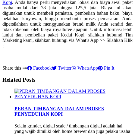
Kopi
. Anda hanya perlu menyediakan lokasi dan biaya awal paket
usaha mulai dari 78 juta hingga 125,5 juta. Biaya ini akan
digunakan untuk membeli peralatan, pembelian bahan baku, biaya
pelatihan karyawan, hingga membantu proses pemasaran. Anda
dipersilahkan untuk menggunakan brand milik Anda sendiri dan
tidak dibebani oleh biaya royalti/fee apapun. Untuk informasi lebih
lanjut dan pembelian paket Kedai Kopi, silahkan hubungi Tim
Marketing kami, silahkan hubungi via What’s App >> Silahkan Klik
:
Share this
Facebook
Twitter
WhatsApp
Pin It
Related Posts
PERAN TIMBANGAN DALAM PROSES
PENYEDUHAN KOPI
Selain grinder, digital scale / timbangan digital adalah hal
yang wajib dimiliki oleh home brewer dan juga pelaku usaha