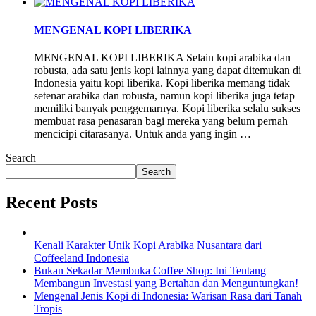
MENGENAL KOPI LIBERIKA
MENGENAL KOPI LIBERIKA Selain kopi arabika dan
robusta, ada satu jenis kopi lainnya yang dapat ditemukan di
Indonesia yaitu kopi liberika. Kopi liberika memang tidak
setenar arabika dan robusta, namun kopi liberika juga tetap
memiliki banyak penggemarnya. Kopi liberika selalu sukses
membuat rasa penasaran bagi mereka yang belum pernah
mencicipi citarasanya. Untuk anda yang ingin …
Search
Search
Recent Posts
Kenali Karakter Unik Kopi Arabika Nusantara dari
Coffeeland Indonesia
Bukan Sekadar Membuka Coffee Shop: Ini Tentang
Membangun Investasi yang Bertahan dan Menguntungkan!
Mengenal Jenis Kopi di Indonesia: Warisan Rasa dari Tanah
Tropis