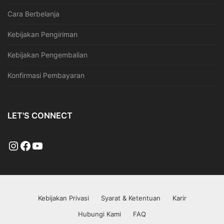
Cara Berbelanja
Kebijakan Pengiriman
Kebijakan Pengembalian
Konfirmasi Pembayaran
LET'S CONNECT
Kebijakan Privasi
Syarat & Ketentuan
Karir
Hubungi Kami
FAQ