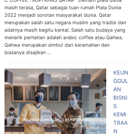
masih terasa, Qatar sebagai tuan rumah Piala Dunia
2022 menjadi sorotan masyarakat dunia. Qatar
merupakan salah satu negara muslim yang tradisi dan
adatnya masih begitu kental. Salah satu budaya yang
menarik perhatian adalah arabic coffee atau Qahwa.
Qahwa merupakan simbol dari keramahan dan
biasanya disajikan …
KEUN
GGUL
AN
BISNI
S
KEMI
TRAA
N