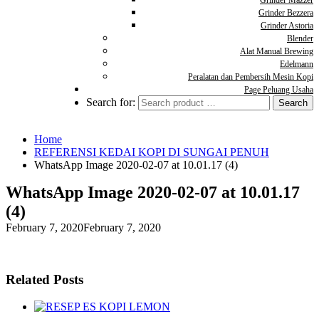
Grinder Mazzer
Grinder Bezzera
Grinder Astoria
Blender
Alat Manual Brewing
Edelmann
Peralatan dan Pembersih Mesin Kopi
Page Peluang Usaha
Search for:
Home
REFERENSI KEDAI KOPI DI SUNGAI PENUH
WhatsApp Image 2020-02-07 at 10.01.17 (4)
WhatsApp Image 2020-02-07 at 10.01.17
(4)
February 7, 2020
February 7, 2020
Related Posts