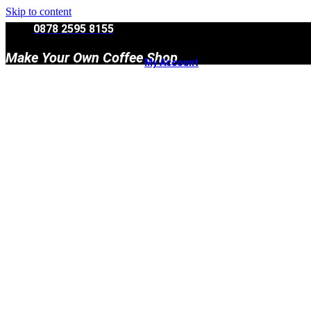
Skip to content
0878 2595 8155
Make Your Own Coffee Shop
My Account