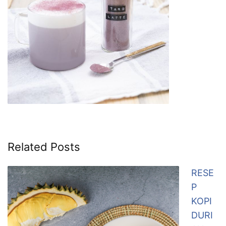
Related Posts
RESE
P
KOPI
DURI