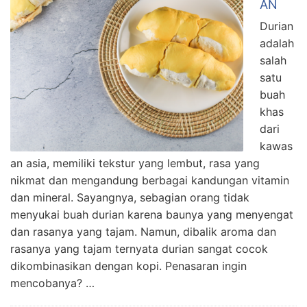
AN
Durian
adalah
salah
satu
buah
khas
dari
kawas
an asia, memiliki tekstur yang lembut, rasa yang
nikmat dan mengandung berbagai kandungan vitamin
dan mineral. Sayangnya, sebagian orang tidak
menyukai buah durian karena baunya yang menyengat
dan rasanya yang tajam. Namun, dibalik aroma dan
rasanya yang tajam ternyata durian sangat cocok
dikombinasikan dengan kopi. Penasaran ingin
mencobanya? …