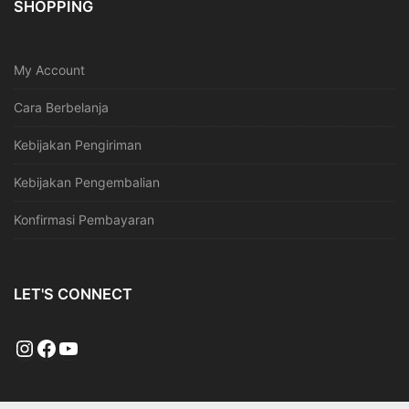
SHOPPING
My Account
Cara Berbelanja
Kebijakan Pengiriman
Kebijakan Pengembalian
Konfirmasi Pembayaran
LET'S CONNECT