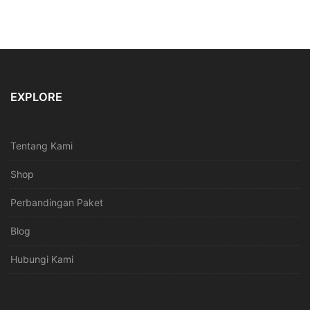
EXPLORE
Tentang Kami
Shop
Perbandingan Paket
Blog
Hubungi Kami