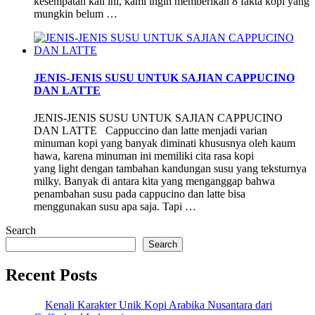
kesempatan kali ini, kami ingin memberikan 8 fakta kopi yang
mungkin belum …
JENIS-JENIS SUSU UNTUK SAJIAN CAPPUCINO
DAN LATTE
JENIS-JENIS SUSU UNTUK SAJIAN CAPPUCINO
DAN LATTE Cappuccino dan latte menjadi varian
minuman kopi yang banyak diminati khususnya oleh kaum
hawa, karena minuman ini memiliki cita rasa kopi
yang light dengan tambahan kandungan susu yang teksturnya
milky. Banyak di antara kita yang menganggap bahwa
penambahan susu pada cappucino dan latte bisa
menggunakan susu apa saja. Tapi …
Search
Search
Recent Posts
Kenali Karakter Unik Kopi Arabika Nusantara dari