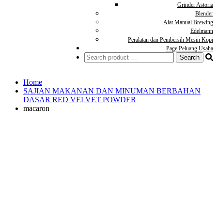
Grinder Astoria
Blender
Alat Manual Brewing
Edelmann
Peralatan dan Pembersih Mesin Kopi
Page Peluang Usaha
Search
for:
Home
SAJIAN MAKANAN DAN MINUMAN BERBAHAN
DASAR RED VELVET POWDER
macaron