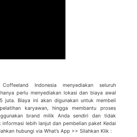
offeeland Indonesia menyediakan seluruh
 hanya perlu menyediakan lokasi dan biaya awal
5 juta. Biaya ini akan digunakan untuk membeli
 pelatihan karyawan, hingga membantu proses
ggunakan brand milik Anda sendiri dan tidak
k informasi lebih lanjut dan pembelian paket Kedai
lahkan hubungi via What’s App >> Silahkan Klik :