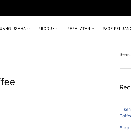
LUANG USAHA
PRODUK
PERALATAN
PAGE PELUAN
Searc
ffee
Rec
Ken
Coffe
Bukan