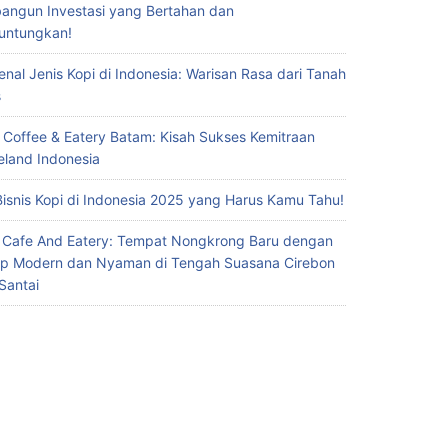
ngun Investasi yang Bertahan dan
untungkan!
nal Jenis Kopi di Indonesia: Warisan Rasa dari Tanah
s
 Coffee & Eatery Batam: Kisah Sukses Kemitraan
eland Indonesia
Bisnis Kopi di Indonesia 2025 yang Harus Kamu Tahu!
 Cafe And Eatery: Tempat Nongkrong Baru dengan
p Modern dan Nyaman di Tengah Suasana Cirebon
Santai