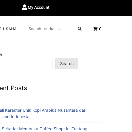
My Account
0
G USAHA
h
Search
ent Posts
ali Karakter Unik Kopi Arabika Nusantara dari
eland Indonesia
 Sekadar Membuka Coffee Shop: Ini Tentang