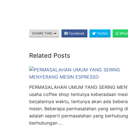
SHARE THIS
Facebook
Twitter
What
Related Posts
PERMASALAHAN UMUM YANG SERING MENY
usaha coffee shop tentunya keberadaan mesi
berjalannya waktu, tentunya akan ada bebe
mesin. Beberapa permasalahan yang sering d
adalah seperti permasalahan yang berhubunga
berhubungan …