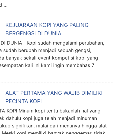
d …
KEJUARAAN KOPI YANG PALING
BERGENGSI DI DUNIA
I DUNIA Kopi sudah mengalami perubahan,
a sudah berubah menjadi sebuah gengsi,
da banyak sekali event kompetisi kopi yang
esempatan kali ini kami ingin membahas 7
ALAT PERTAMA YANG WAJIB DIMILIKI
PECINTA KOPI
 KOPI Minum kopi tentu bukanlah hal yang
jak dahulu kopi juga telah menjadi minuman
up signifikan, mulai dari menunya hingga alat
 Meski kopi memiliki banyak penggemar, tidak