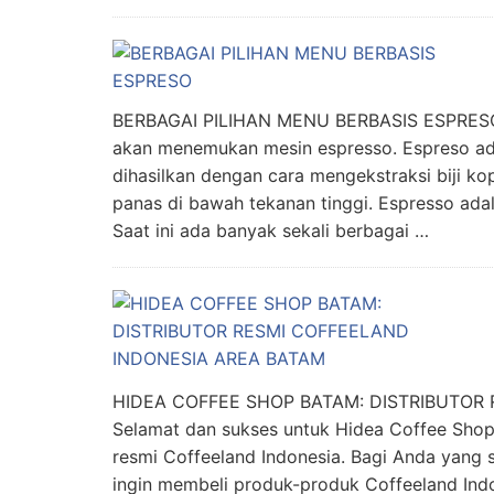
BERBAGAI PILIHAN MENU BERBASIS ESPRESO K
akan menemukan mesin espresso. Espreso adala
dihasilkan dengan cara mengekstraksi biji k
panas di bawah tekanan tinggi. Espresso ada
Saat ini ada banyak sekali berbagai …
HIDEA COFFEE SHOP BATAM: DISTRIBUTOR
Selamat dan sukses untuk Hidea Coffee Shop 
resmi Coffeeland Indonesia. Bagi Anda yang 
ingin membeli produk-produk Coffeeland Ind