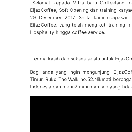
Selamat kepada Mitra baru Coffeeland In
EijazCoffee, Soft Opening dan training kary
29 Desember 2017. Serta kami ucapakan t
EijazCoffee, yang telah mengikuti training mu
Hospitality hingga coffee service.
Terima kasih dan sukses selalu untuk EijazCo
Bagi anda yang ingin mengunjungi EijazCof
Timur. Ruko The Walk no.52.Nikmati berbagai 
Indonesia dan menu2 minuman lain yang tidak