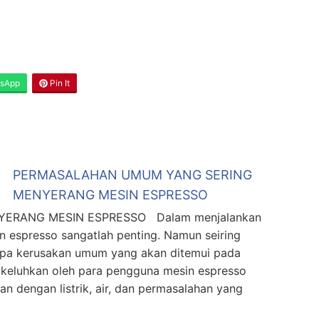
sApp
Pin It
PERMASALAHAN UMUM YANG SERING
MENYERANG MESIN ESPRESSO
ERANG MESIN ESPRESSO Dalam menjalankan
n espresso sangatlah penting. Namun seiring
rapa kerusakan umum yang akan ditemui pada
ikeluhkan oleh para pengguna mesin espresso
n dengan listrik, air, dan permasalahan yang