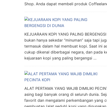
Shop. Anda dapat membeli produk Coffeelan
KEJUARAAN KOPI YANG PALING BERGENGSI D
bukan hanya sekedar “minuman” saja tapi jug
termasuk dalam hal membuat kopi. Saat ini a
cukup dikenal diberbagai negara, dan pada k
kejuaraan kopi yang paling bergengsi …
ALAT PERTAMA YANG WAJIB DIMILIKI PECINTA
asing bagi banyak orang di seluruh dunia. Se
favorit dan mengalami perkembangan yang cuk
pembuatan (alat seduh) kopi yang digunakan.