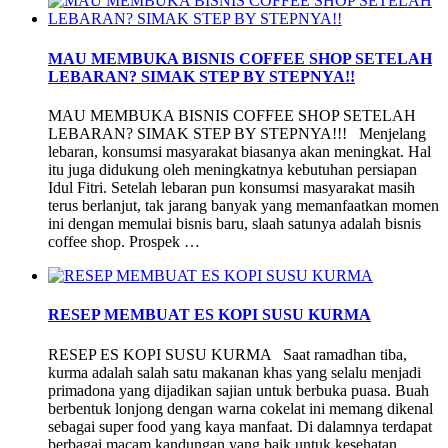
MAU MEMBUKA BISNIS COFFEE SHOP SETELAH
LEBARAN? SIMAK STEP BY STEPNYA!!
MAU MEMBUKA BISNIS COFFEE SHOP SETELAH
LEBARAN? SIMAK STEP BY STEPNYA!!! Menjelang
lebaran, konsumsi masyarakat biasanya akan meningkat. Hal
itu juga didukung oleh meningkatnya kebutuhan persiapan
Idul Fitri. Setelah lebaran pun konsumsi masyarakat masih
terus berlanjut, tak jarang banyak yang memanfaatkan momen
ini dengan memulai bisnis baru, slaah satunya adalah bisnis
coffee shop. Prospek …
RESEP MEMBUAT ES KOPI SUSU KURMA
RESEP ES KOPI SUSU KURMA Saat ramadhan tiba,
kurma adalah salah satu makanan khas yang selalu menjadi
primadona yang dijadikan sajian untuk berbuka puasa. Buah
berbentuk lonjong dengan warna cokelat ini memang dikenal
sebagai super food yang kaya manfaat. Di dalamnya terdapat
berbagai macam kandungan yang baik untuk kesehatan