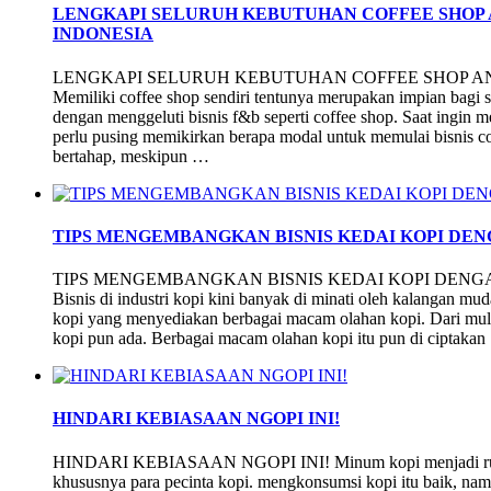
LENGKAPI SELURUH KEBUTUHAN COFFEE SHOP 
INDONESIA
LENGKAPI SELURUH KEBUTUHAN COFFEE SHOP A
Memiliki coffee shop sendiri tentunya merupakan impian bagi
dengan menggeluti bisnis f&b seperti coffee shop. Saat ingin m
perlu pusing memikirkan berapa modal untuk memulai bisnis co
bertahap, meskipun …
TIPS MENGEMBANGKAN BISNIS KEDAI KOPI DE
TIPS MENGEMBANGKAN BISNIS KEDAI KOPI DENG
Bisnis di industri kopi kini banyak di minati oleh kalangan 
kopi yang menyediakan berbagai macam olahan kopi. Dari mulai
kopi pun ada. Berbagai macam olahan kopi itu pun di ciptaka
HINDARI KEBIASAAN NGOPI INI!
HINDARI KEBIASAAN NGOPI INI! Minum kopi menjadi rutini
khususnya para pecinta kopi. mengkonsumsi kopi itu baik, na