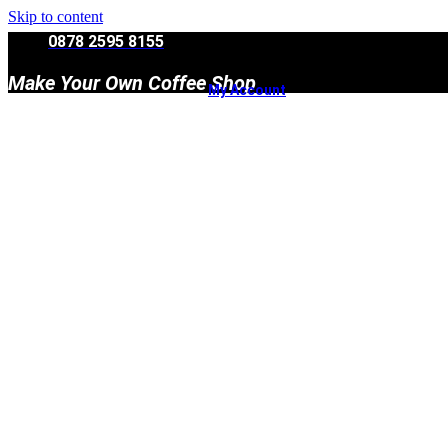
Skip to content
0878 2595 8155
Make Your Own Coffee Shop
My Account