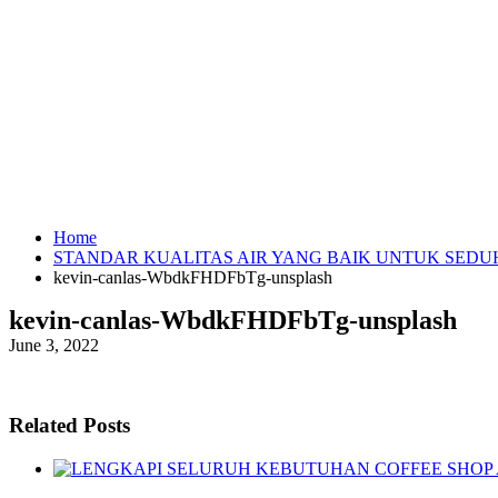
Home
STANDAR KUALITAS AIR YANG BAIK UNTUK SEDU
kevin-canlas-WbdkFHDFbTg-unsplash
kevin-canlas-WbdkFHDFbTg-unsplash
June 3, 2022
Related Posts