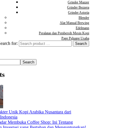
Grinder Mazzer
Grinder Bezzera
Grinder Astoria
Blender
Alat Manual Brewing
Edelmann
Peralatan dan Pembersih Mesin Kopi
Page Peluang Usaha
earch for:
Search
ts
akter Unik Kopi Arabika Nusantara dari
 Indonesia
dar Membuka Coffee Shop: Ini Tentang
Investasi yang Bertahan dan Menguntungkan!