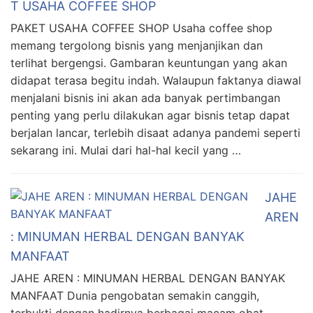
T USAHA COFFEE SHOP
PAKET USAHA COFFEE SHOP Usaha coffee shop
memang tergolong bisnis yang menjanjikan dan
terlihat bergengsi. Gambaran keuntungan yang akan
didapat terasa begitu indah. Walaupun faktanya diawal
menjalani bisnis ini akan ada banyak pertimbangan
penting yang perlu dilakukan agar bisnis tetap dapat
berjalan lancar, terlebih disaat adanya pandemi seperti
sekarang ini. Mulai dari hal-hal kecil yang …
JAHE
AREN
: MINUMAN HERBAL DENGAN BANYAK
MANFAAT
JAHE AREN : MINUMAN HERBAL DENGAN BANYAK
MANFAAT Dunia pengobatan semakin canggih,