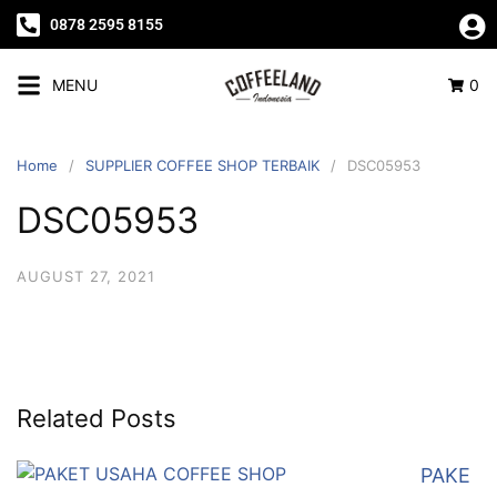
0878 2595 8155
MENU
0
Home
SUPPLIER COFFEE SHOP TERBAIK
DSC05953
DSC05953
AUGUST 27, 2021
Related Posts
PAKE