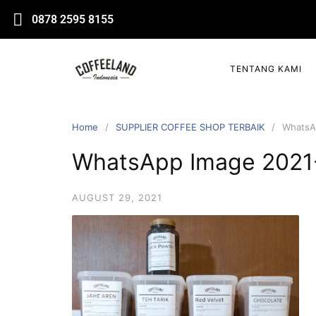
0878 2595 8155
TENTANG KAMI
Home
SUPPLIER COFFEE SHOP TERBAIK
WhatsA
WhatsApp Image 2021-
AUGUST 29, 2021