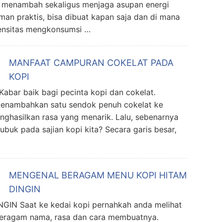
u menambah sekaligus menjaga asupan energi
uman praktis, bisa dibuat kapan saja dan di mana
tensitas mengkonsumsi …
MANFAAT CAMPURAN COKELAT PADA
KOPI
r baik bagi pecinta kopi dan cokelat.
enambahkan satu sendok penuh cokelat ke
nghasilkan rasa yang menarik. Lalu, sebenarnya
uk pada sajian kopi kita? Secara garis besar,
MENGENAL BERAGAM MENU KOPI HITAM
DINGIN
 Saat ke kedai kopi pernahkah anda melihat
beragam nama, rasa dan cara membuatnya.