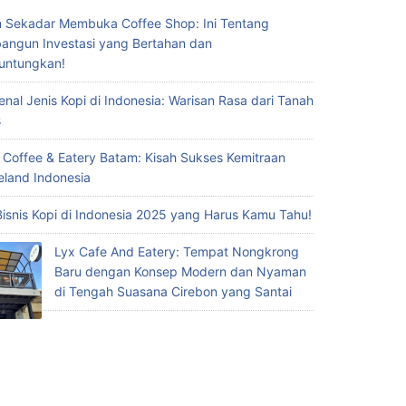
 Sekadar Membuka Coffee Shop: Ini Tentang
ngun Investasi yang Bertahan dan
untungkan!
nal Jenis Kopi di Indonesia: Warisan Rasa dari Tanah
s
 Coffee & Eatery Batam: Kisah Sukses Kemitraan
eland Indonesia
Bisnis Kopi di Indonesia 2025 yang Harus Kamu Tahu!
Lyx Cafe And Eatery: Tempat Nongkrong
Baru dengan Konsep Modern dan Nyaman
di Tengah Suasana Cirebon yang Santai