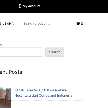
My Account
0
G USAHA
h
Search
ent Posts
Kenali Karakter Unik Kopi Arabika
Nusantara dari Coffeeland Indonesia