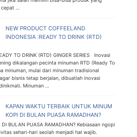
 cepat …
NEW PRODUCT COFFEELAND
INDONESIA :READY TO DRINK (RTD)
DY TO DRINK (RTD) GINGER SERIES Inovasi
ening dikalangan pecinta minuman RTD (Ready To
ha minuman, mulai dari minuman tradisional
gar bisnis tetap berjalan, dibuatlah inovasi
dinikmati. Minuman …
KAPAN WAKTU TERBAIK UNTUK MINUM
KOPI DI BULAN PUASA RAMADHAN?
 DI BULAN PUASA RAMADHAN? Kebiasaan ngopi
vitas sehari-hari seolah menjadi hal wajib.