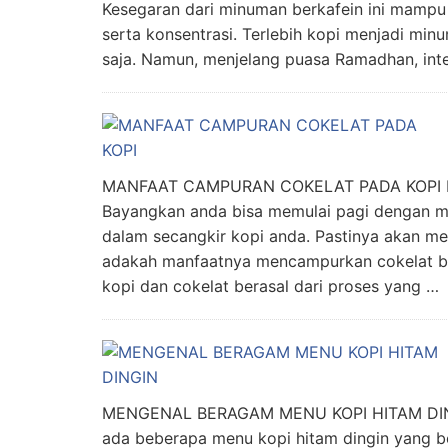
Kesegaran dari minuman berkafein ini mamp
serta konsentrasi. Terlebih kopi menjadi min
saja. Namun, menjelang puasa Ramadhan, in
MANFAAT CAMPURAN COKELAT PADA KOPI Kaba
Bayangkan anda bisa memulai pagi dengan m
dalam secangkir kopi anda. Pastinya akan me
adakah manfaatnya mencampurkan cokelat bub
kopi dan cokelat berasal dari proses yang …
MENGENAL BERAGAM MENU KOPI HITAM DINGIN
ada beberapa menu kopi hitam dingin yang 