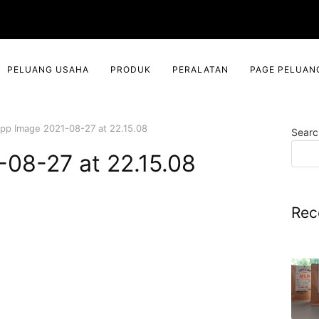
PELUANG USAHA
PRODUK
PERALATAN
PAGE PELUAN
pp Image 2021-08-27 at 22.15.08
Searc
08-27 at 22.15.08
Rec