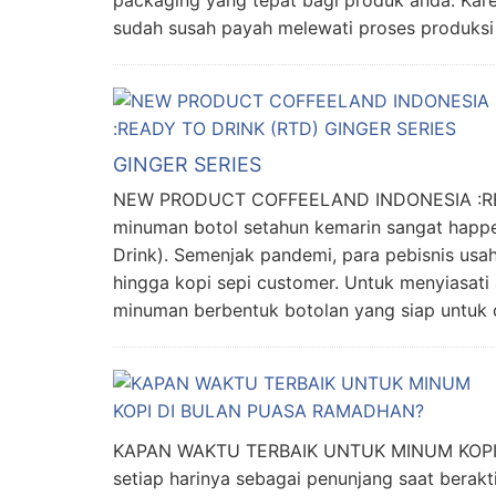
sudah susah payah melewati proses produksi
GINGER SERIES
NEW PRODUCT COFFEELAND INDONESIA :REA
minuman botol setahun kemarin sangat happ
Drink). Semenjak pandemi, para pebisnis usa
hingga kopi sepi customer. Untuk menyiasati a
minuman berbentuk botolan yang siap untuk 
KAPAN WAKTU TERBAIK UNTUK MINUM KOPI
setiap harinya sebagai penunjang saat berakti