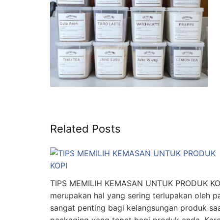
Related Posts
TIPS MEMILIH KEMASAN UNTUK PRODUK KOPI 
merupakan hal yang sering terlupakan oleh p
sangat penting bagi kelangsungan produk saa
packaging yang tepat bagi produk anda. Kare