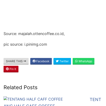
Source: majalah.ottencoffee.co.id,
pic source: i.pinimg.com
SHARE THIS
Facebook
Twitter
WhatsApp
Pin It
Related Posts
TENT