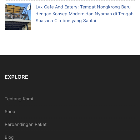
Lyx Cafe And Eatery: Tempat Nongkrong Baru
dengan Konsep Modern dan Nyaman di Tengah
Suasana Cirebon yang Santai
EXPLORE
Tentang Kami
Shop
Perbandingan Paket
Blog