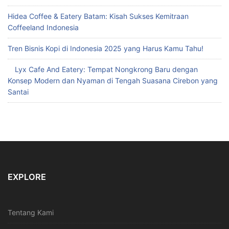
Hidea Coffee & Eatery Batam: Kisah Sukses Kemitraan
Coffeeland Indonesia
Tren Bisnis Kopi di Indonesia 2025 yang Harus Kamu Tahu!
Lyx Cafe And Eatery: Tempat Nongkrong Baru dengan
Konsep Modern dan Nyaman di Tengah Suasana Cirebon yang
Santai
EXPLORE
Tentang Kami