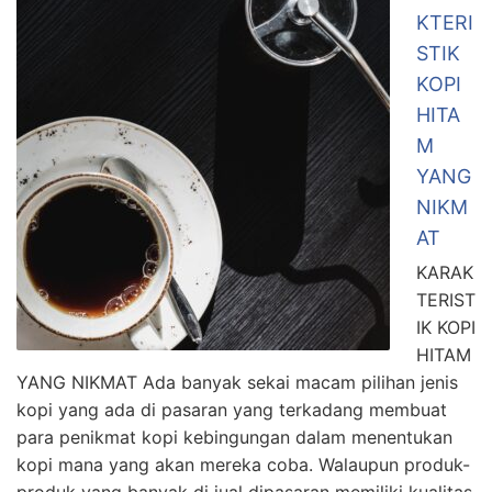
KTERI
STIK
KOPI
HITA
M
YANG
NIKM
AT
KARAK
TERIST
IK KOPI
HITAM
YANG NIKMAT Ada banyak sekai macam pilihan jenis
kopi yang ada di pasaran yang terkadang membuat
para penikmat kopi kebingungan dalam menentukan
kopi mana yang akan mereka coba. Walaupun produk-