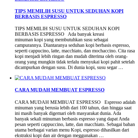
TIPS MEMILIH SUSU UNTUK SEDUHAN KOPI
BERBASIS ESPRESSO
TIPS MEMILIH SUSU UNTUK SEDUHAN KOPI
BERBASIS ESPRESSO Ada banyak kreasi
minuman kopi yang membutuhkan susu sebagai
campurannya. Diantaranya seduhan kopi berbasis espresso,
seperti cappucino, latte, macchiato, dan mochaccino. Cita rasa
kopi menjadi lebih ringan dan mudah diterima oleh orang-
orang yang mungkin tidak terlalu menyukai kopi pahit setelah
dicampurkan dengan susu. Di dunia kopi, susu segar …
CARA MUDAH MEMBUAT ESPRESSO
CARA MUDAH MEMBUAT ESPRESSO Espresso adalah
minuman yang berusia lebih dari 100 tahun, dan hingga saat
ini masih banyak digemari oleh masyarakat dunia. Ada
banyak sekali minuman berbasis espresso yang dapat Anda
pesan seperti cappuccino, latte, dan macchiato. Sebagai bahan
utama berbagai varian menu Kopi, espresso dihasilkan dari
ekstraksi kopi dan air dengan meggunakan …