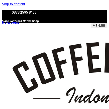
Skip to content
0878 2595 8155
Make Your Own Coffee Shop
My Account
MENU