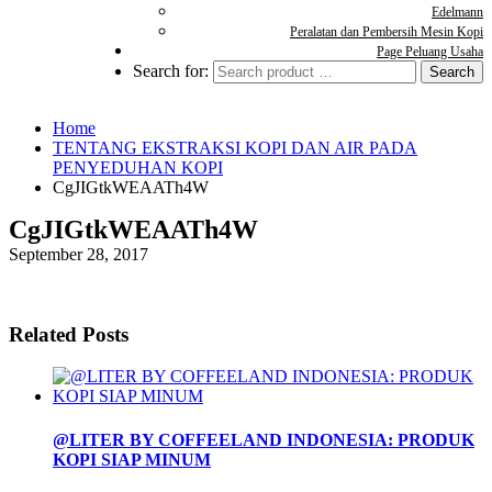
Edelmann
Peralatan dan Pembersih Mesin Kopi
Page Peluang Usaha
Search for:
Home
TENTANG EKSTRAKSI KOPI DAN AIR PADA
PENYEDUHAN KOPI
CgJIGtkWEAATh4W
CgJIGtkWEAATh4W
September 28, 2017
Related Posts
@LITER BY COFFEELAND INDONESIA: PRODUK
KOPI SIAP MINUM