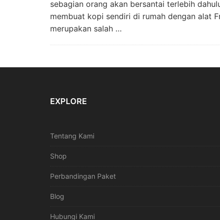
sebagian orang akan bersantai terlebih dahul
membuat kopi sendiri di rumah dengan alat Fr
merupakan salah …
EXPLORE
Tentang Kami
Shop
Perbandingan Paket
Blog
Hubungi Kami