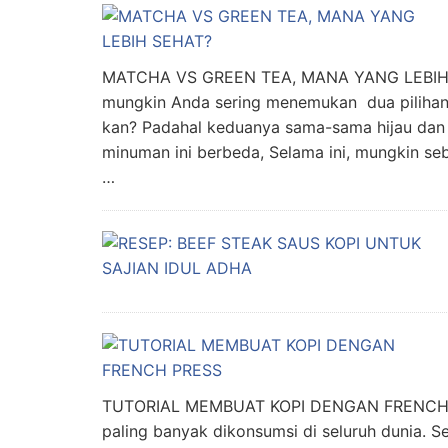
MATCHA VS GREEN TEA, MANA YANG LEBIH S
mungkin Anda sering menemukan dua pilihan 
kan? Padahal keduanya sama-sama hijau dan da
minuman ini berbeda, Selama ini, mungkin s
…
TUTORIAL MEMBUAT KOPI DENGAN FRENCH PR
paling banyak dikonsumsi di seluruh dunia. Se