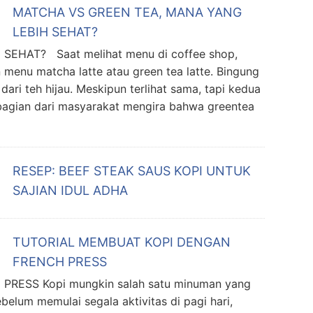
MATCHA VS GREEN TEA, MANA YANG
LEBIH SEHAT?
EHAT? Saat melihat menu di coffee shop,
menu matcha latte atau green tea latte. Bingung
ri teh hijau. Meskipun terlihat sama, tapi kedua
ebagian dari masyarakat mengira bahwa greentea
RESEP: BEEF STEAK SAUS KOPI UNTUK
SAJIAN IDUL ADHA
TUTORIAL MEMBUAT KOPI DENGAN
FRENCH PRESS
ESS Kopi mungkin salah satu minuman yang
belum memulai segala aktivitas di pagi hari,