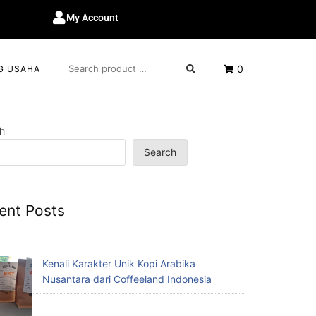
My Account
0
G USAHA
h
Search
ent Posts
Kenali Karakter Unik Kopi Arabika
Nusantara dari Coffeeland Indonesia