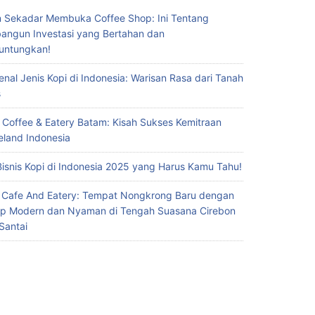
 Sekadar Membuka Coffee Shop: Ini Tentang
ngun Investasi yang Bertahan dan
untungkan!
nal Jenis Kopi di Indonesia: Warisan Rasa dari Tanah
s
 Coffee & Eatery Batam: Kisah Sukses Kemitraan
eland Indonesia
Bisnis Kopi di Indonesia 2025 yang Harus Kamu Tahu!
 Cafe And Eatery: Tempat Nongkrong Baru dengan
p Modern dan Nyaman di Tengah Suasana Cirebon
Santai