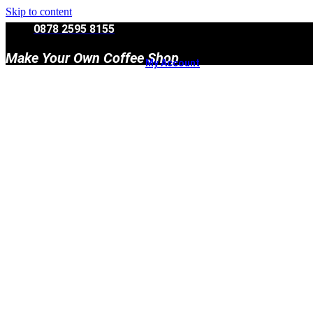
Skip to content
0878 2595 8155
Make Your Own Coffee Shop
My Account