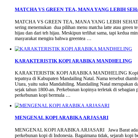
MATCHA VS GREEN TEA, MANA YANG LEBIH SEH
MATCHA VS GREEN TEA, MANA YANG LEBIH SEHAT? Saat 
sering menemukan dua pilihan menu matcha latte atau green t
hijau dan dari teh hijau. Meskipun terlihat sama, tapi kedua m
masyarakat mengira bahwa greentea …
KARAKTERISTIK KOPI ARABIKA MANDHELING
KARAKTERISTIK KOPI ARABIKA MANDHELING Kopi Arabika
tepatnya di Kabupaten Mandailing Natal. Nama tersebut diamb
Utara, yaitu suku Mandahiling. Mandailing Natal merupakan da
sejak tahun 1800-an. Perkebunan kopinya terletak di sebagian
perkebunan kopi bermula …
MENGENAL KOPI ARABIKA ARJASARI
MENGENAL KOPI ARABIKA ARJASARI Jawa Barat adalah sa
perkebunan kopi di Indonesia. Bagaimana tidak, sejarah kopi b