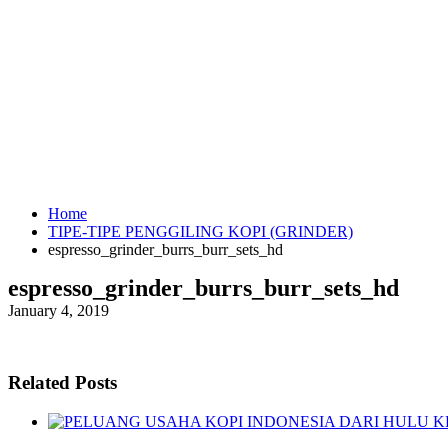
Home
TIPE-TIPE PENGGILING KOPI (GRINDER)
espresso_grinder_burrs_burr_sets_hd
espresso_grinder_burrs_burr_sets_hd
January 4, 2019
Related Posts