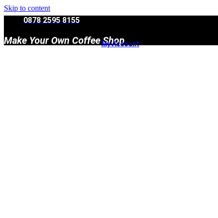
Skip to content
0878 2595 8155
Make Your Own Coffee Shop
My Account