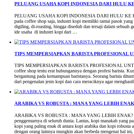
PELUANG USAHA KOPI INDONESIA DARI HULU KE
PELUANG USAHA KOPI INDONESIA DARI HULU KE HILIR Us
pada coffee shop saja, industri kopi memiliki rantai pasok yang
digiling, di-roasting, hingga diseduh dan tersaji dalam sebuah
ide usaha di industri kopi dari …
TIPS MEMPERSIAPKAN BARISTA PROFESIONAL 
TIPS MEMPERSIAPKAN BARISTA PROFESIONAL UNTUK 
coffee shop tentu erat hubungannya dengan profesi barista. Kun
bergantung pada kemampuan baristanya. Seorang barista ditunt
dari pengenalan jenis kopi dan cara meraciknya agar mengha
ARABIKA VS ROBUSTA : MANA YANG LEBIH ENAK
ARABIKA VS ROBUSTA : MANA YANG LEBIH ENAK? Kopi ar
penggemarnya di seluruh dunia. Lantas, kopi manakah yang pa
kopi yang paling enak di antara kopi arabika dan kopi robusta a
dengan orang lainnya mungkin akan berbeda mengenai hal ini