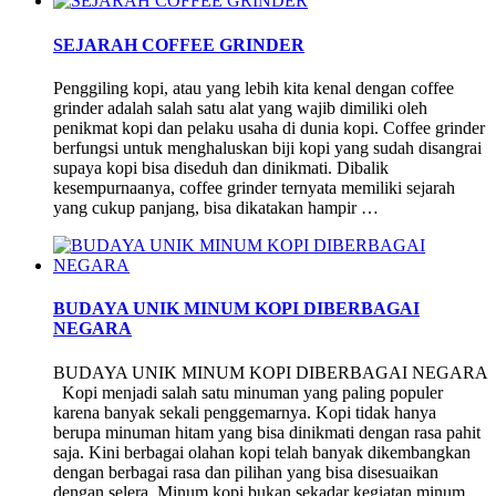
SEJARAH COFFEE GRINDER
Penggiling kopi, atau yang lebih kita kenal dengan coffee
grinder adalah salah satu alat yang wajib dimiliki oleh
penikmat kopi dan pelaku usaha di dunia kopi. Coffee grinder
berfungsi untuk menghaluskan biji kopi yang sudah disangrai
supaya kopi bisa diseduh dan dinikmati. Dibalik
kesempurnaanya, coffee grinder ternyata memiliki sejarah
yang cukup panjang, bisa dikatakan hampir …
BUDAYA UNIK MINUM KOPI DIBERBAGAI
NEGARA
BUDAYA UNIK MINUM KOPI DIBERBAGAI NEGARA
Kopi menjadi salah satu minuman yang paling populer
karena banyak sekali penggemarnya. Kopi tidak hanya
berupa minuman hitam yang bisa dinikmati dengan rasa pahit
saja. Kini berbagai olahan kopi telah banyak dikembangkan
dengan berbagai rasa dan pilihan yang bisa disesuaikan
dengan selera. Minum kopi bukan sekadar kegiatan minum …