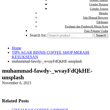
Grinder Mazzer
Grinder Bezzera
Grinder Astoria
Blender
Alat Manual Brewing
Edelmann
Peralatan dan Pembersih Mesin Kopi
Page Peluang Usaha
Search for:
Home
TIPS AGAR BISNIS COFFEE SHOP MERAIH
KESUKSESAN
muhammad-fawdy-_wvayFdQkHE-unsplash
muhammad-fawdy-_wvayFdQkHE-
unsplash
November 6, 2023
Related Posts