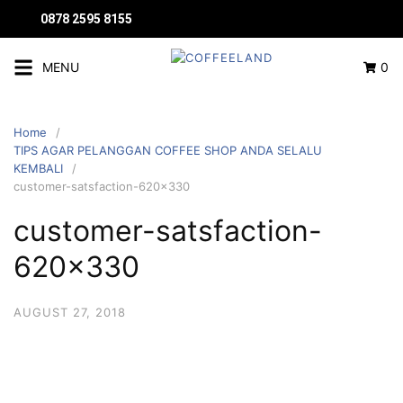
0878 2595 8155
MENU
0
Home
TIPS AGAR PELANGGAN COFFEE SHOP ANDA SELALU
KEMBALI
customer-satsfaction-620×330
customer-satsfaction-
620×330
AUGUST 27, 2018