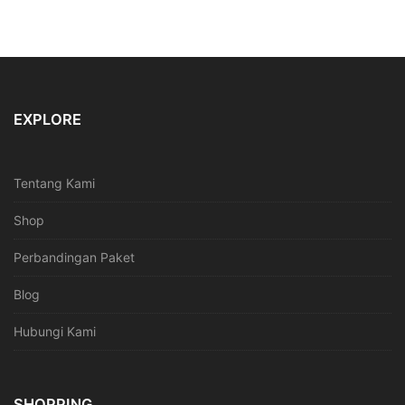
EXPLORE
Tentang Kami
Shop
Perbandingan Paket
Blog
Hubungi Kami
SHOPPING