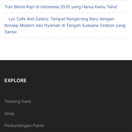
Tren Bisnis Kopi di Indonesia 2025 yang Harus Kamu Tahu!
Lyx Cafe And Eatery: Tempat Nongkrong Baru dengan
Konsep Modern dan Nyaman di Tengah Suasana Cirebon yang
Santai
EXPLORE
Tentang Kami
Shop
Perbandingan Paket