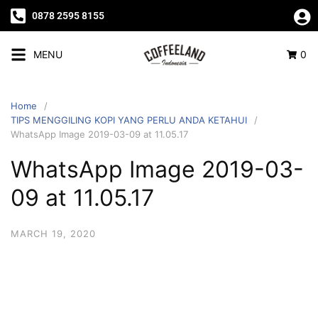
0878 2595 8155
MENU
0
Home
TIPS MENGGILING KOPI YANG PERLU ANDA KETAHUI
WhatsApp Image 2019-03-09 at 11.05.17
WhatsApp Image 2019-03-
09 at 11.05.17
MARCH 19, 2020