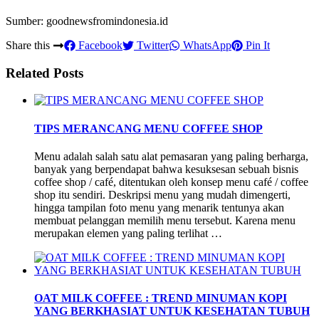
Sumber: goodnewsfromindonesia.id
Share this
Facebook
Twitter
WhatsApp
Pin It
Related Posts
TIPS MERANCANG MENU COFFEE SHOP
Menu adalah salah satu alat pemasaran yang paling berharga,
banyak yang berpendapat bahwa kesuksesan sebuah bisnis
coffee shop / café, ditentukan oleh konsep menu café / coffee
shop itu sendiri. Deskripsi menu yang mudah dimengerti,
hingga tampilan foto menu yang menarik tentunya akan
membuat pelanggan memilih menu tersebut. Karena menu
merupakan elemen yang paling terlihat …
OAT MILK COFFEE : TREND MINUMAN KOPI
YANG BERKHASIAT UNTUK KESEHATAN TUBUH