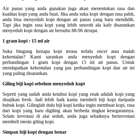
Air panas yang anda gunakan juga akan menentukan rasa dan
kualitas kopi yang anda buat. Jika anda suka kopi dengan rasa pahit,
anda bisa menyeduh kopi dengan air panas yang baru mendidih.
Tapi jika ingin rasa kopi yang lebih smooth
ala kafe disarankan
menyeduh kopi dengan air bersuhu 88-96 derajat.
1 gram kopi : 15 ml air
Suka bingung kenapa kopi terasa terlalu encer atau malah
kekentalan? Kami sarankan anda menyeduh kopi dengan
perbandingan 1 gram kopi dengan 15 ml air panas. Untuk
mendapatkan kekentalan yang pas perbandingan kopi dan air ini
yang paling disarankan.
Giling biji kopi sebelum menyeduh kopi
Seperti yang sudah anda ketahui kopi yang enak adalah kopi yang
disajikan fresh. Jadi lebih baik kamu membeli biji kopi daripada
bubuk kopi. Gilinglah dulu biji kopi ketika ingin membuat kopi, rasa
dari kopi yang baru digiling akan berbeda tingkat kesegarannya.
Selain investasi di alat seduh, anda juga sebaiknya berinvestasi
membeli mesin giling kopi.
Simpan biji kopi dengan benar