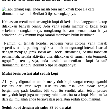
Kebiasaan menikmati secangkir kopi di kedai kopi langganan kerap
dilakukan banyak orang. Ada yang selalu mampir di kedai kopi
sebelum berangkat kerja, nongkrong bersama teman, atau hanya
sekadar duduk minum kopi sambil membaca buku kesukaan.
Namun, di tengah kondisi pandemi virus corona yang marak
seperti saat ini, penting bagi kita untuk mengurangi interaksi sosial
dengan menjaga jarak sosial atau social distancing
.
Sesuai imbauan
pemerintah, segala aktivitas bisa dilakukan di rumah saja termasuk
ngopi.Tapi tenang saja, anda masih bisa menikmati kopi ala café
dirumahmu sendiri. Berikut 5 tips selengkapnya:
Mulai berinvestasi alat seduh kopi
Alat yang digunakan untuk menyeduh kopi sangat mempengaruhi
kualitas dari rasa kopi. Kualitas cita rasa kopi tidak hanya
bergantung pada kualitas biji kopi itu sendiri, akan tetapi proses
menyeduh kopi juga mempengaruhi akan cita rasa kopi. Nah, maka
dari itu, mulailah anda berinvestasi peralatan seduh kopi manual.
Seduh kopi dengan air suhu 88-96 derajat