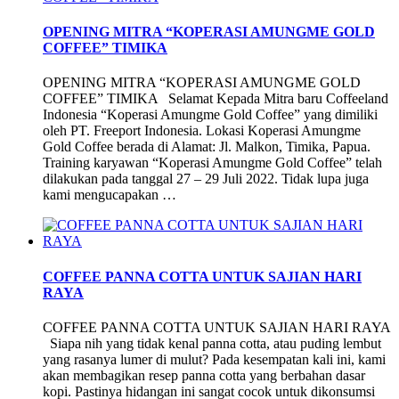
OPENING MITRA “KOPERASI AMUNGME GOLD
COFFEE” TIMIKA
OPENING MITRA “KOPERASI AMUNGME GOLD
COFFEE” TIMIKA Selamat Kepada Mitra baru Coffeeland
Indonesia “Koperasi Amungme Gold Coffee” yang dimiliki
oleh PT. Freeport Indonesia. Lokasi Koperasi Amungme
Gold Coffee berada di Alamat: Jl. Malkon, Timika, Papua.
Training karyawan “Koperasi Amungme Gold Coffee” telah
dilakukan pada tanggal 27 – 29 Juli 2022. Tidak lupa juga
kami mengucapakan …
COFFEE PANNA COTTA UNTUK SAJIAN HARI
RAYA
COFFEE PANNA COTTA UNTUK SAJIAN HARI RAYA
Siapa nih yang tidak kenal panna cotta, atau puding lembut
yang rasanya lumer di mulut? Pada kesempatan kali ini, kami
akan membagikan resep panna cotta yang berbahan dasar
kopi. Pastinya hidangan ini sangat cocok untuk dikonsumsi