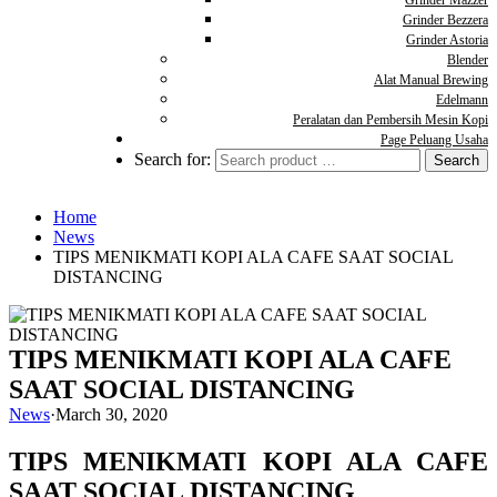
Grinder Mazzer
Grinder Bezzera
Grinder Astoria
Blender
Alat Manual Brewing
Edelmann
Peralatan dan Pembersih Mesin Kopi
Page Peluang Usaha
Search for:
Home
News
TIPS MENIKMATI KOPI ALA CAFE SAAT SOCIAL
DISTANCING
TIPS MENIKMATI KOPI ALA CAFE
SAAT SOCIAL DISTANCING
News
·
March 30, 2020
TIPS MENIKMATI KOPI ALA CAFE
SAAT SOCIAL DISTANCING