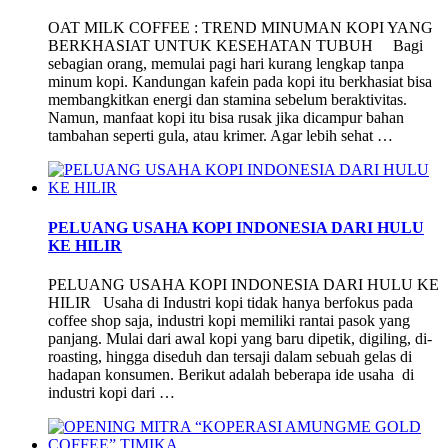
OAT MILK COFFEE : TREND MINUMAN KOPI YANG
BERKHASIAT UNTUK KESEHATAN TUBUH Bagi
sebagian orang, memulai pagi hari kurang lengkap tanpa
minum kopi. Kandungan kafein pada kopi itu berkhasiat bisa
membangkitkan energi dan stamina sebelum beraktivitas.
Namun, manfaat kopi itu bisa rusak jika dicampur bahan
tambahan seperti gula, atau krimer. Agar lebih sehat …
PELUANG USAHA KOPI INDONESIA DARI HULU
KE HILIR
PELUANG USAHA KOPI INDONESIA DARI HULU KE
HILIR Usaha di Industri kopi tidak hanya berfokus pada
coffee shop saja, industri kopi memiliki rantai pasok yang
panjang. Mulai dari awal kopi yang baru dipetik, digiling, di-
roasting, hingga diseduh dan tersaji dalam sebuah gelas di
hadapan konsumen. Berikut adalah beberapa ide usaha di
industri kopi dari …