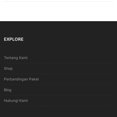
EXPLORE
Tentang Kami
Shop
Perbandingan Paket
Blog
Hubungi Kami