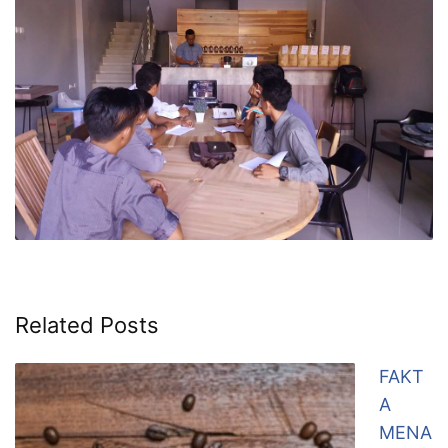
Related Posts
FAKT
A
MENA