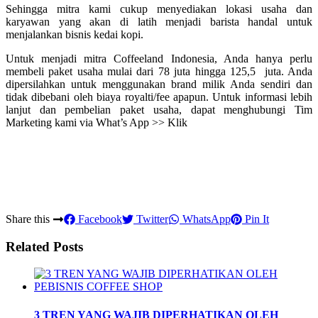
Sehingga mitra kami cukup menyediakan lokasi usaha dan
karyawan yang akan di latih menjadi barista handal untuk
menjalankan bisnis kedai kopi.
Untuk menjadi mitra Coffeeland Indonesia, Anda hanya perlu
membeli paket usaha mulai dari 78 juta hingga 125,5 juta. Anda
dipersilahkan untuk menggunakan brand milik Anda sendiri dan
tidak dibebani oleh biaya royalti/fee apapun. Untuk informasi lebih
lanjut dan pembelian paket usaha, dapat menghubungi Tim
Marketing kami via What’s App >> Klik
Share this
Facebook
Twitter
WhatsApp
Pin It
Related Posts
3 TREN YANG WAJIB DIPERHATIKAN OLEH