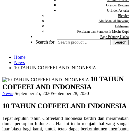
Grinder Mazzer
Grinder Bezzera
Grinder Astoria
Blender
Alat Manual Brewing
Edelmann
Peralatan dan Pembersih Mesin Kopi
Page Peluang Usaha
Search for:
Home
News
10 TAHUN COFFEELAND INDONESIA
10 TAHUN
COFFEELAND INDONESIA
News
·
September 25, 2020
September 28, 2020
10 TAHUN COFFEELAND INDONESIA
Tepat sepuluh tahun Coffeeland Indonesia berdiri dan meramaikan
dunia perkopian Indonesia. Hal ini tentu menjadi hal yang sangat
luar biasa bagi kami, untuk tetap dapat berkomintmen membantu