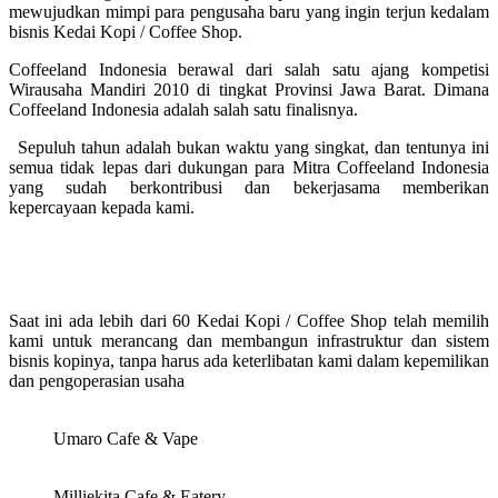
mewujudkan mimpi para pengusaha baru yang ingin terjun kedalam
bisnis Kedai Kopi / Coffee Shop.
Coffeeland Indonesia berawal dari salah satu ajang kompetisi
Wirausaha Mandiri 2010 di tingkat Provinsi Jawa Barat. Dimana
Coffeeland Indonesia adalah salah satu finalisnya.
Sepuluh tahun adalah bukan waktu yang singkat, dan tentunya ini
semua tidak lepas dari dukungan para Mitra Coffeeland Indonesia
yang sudah berkontribusi dan bekerjasama memberikan
kepercayaan kepada kami.
Saat ini ada lebih dari 60 Kedai Kopi / Coffee Shop telah memilih
kami untuk merancang dan membangun infrastruktur dan sistem
bisnis kopinya, tanpa harus ada keterlibatan kami dalam kepemilikan
dan pengoperasian usaha
Umaro Cafe & Vape
Milliekita Cafe & Eatery