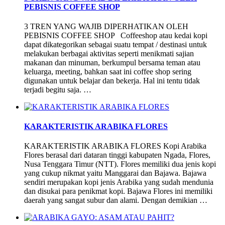
PEBISNIS COFFEE SHOP
3 TREN YANG WAJIB DIPERHATIKAN OLEH
PEBISNIS COFFEE SHOP Coffeeshop atau kedai kopi
dapat dikategorikan sebagai suatu tempat / destinasi untuk
melakukan berbagai aktivitas seperti menikmati sajian
makanan dan minuman, berkumpul bersama teman atau
keluarga, meeting, bahkan saat ini coffee shop sering
digunakan untuk belajar dan bekerja. Hal ini tentu tidak
terjadi begitu saja. …
KARAKTERISTIK ARABIKA FLORES
KARAKTERISTIK ARABIKA FLORES Kopi Arabika
Flores berasal dari dataran tinggi kabupaten Ngada, Flores,
Nusa Tenggara Timur (NTT). Flores memiliki dua jenis kopi
yang cukup nikmat yaitu Manggarai dan Bajawa. Bajawa
sendiri merupakan kopi jenis Arabika yang sudah mendunia
dan disukai para penikmat kopi. Bajawa Flores ini memiliki
daerah yang sangat subur dan alami. Dengan demikian …