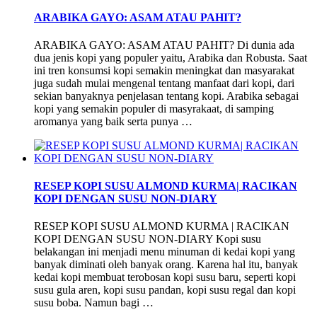
ARABIKA GAYO: ASAM ATAU PAHIT?
ARABIKA GAYO: ASAM ATAU PAHIT? Di dunia ada
dua jenis kopi yang populer yaitu, Arabika dan Robusta. Saat
ini tren konsumsi kopi semakin meningkat dan masyarakat
juga sudah mulai mengenal tentang manfaat dari kopi, dari
sekian banyaknya penjelasan tentang kopi. Arabika sebagai
kopi yang semakin populer di masyrakaat, di samping
aromanya yang baik serta punya …
RESEP KOPI SUSU ALMOND KURMA| RACIKAN
KOPI DENGAN SUSU NON-DIARY
RESEP KOPI SUSU ALMOND KURMA | RACIKAN
KOPI DENGAN SUSU NON-DIARY Kopi susu
belakangan ini menjadi menu minuman di kedai kopi yang
banyak diminati oleh banyak orang. Karena hal itu, banyak
kedai kopi membuat terobosan kopi susu baru, seperti kopi
susu gula aren, kopi susu pandan, kopi susu regal dan kopi
susu boba. Namun bagi …