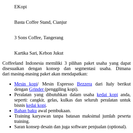
EKopi
Basta Coffee Stand, Cianjur
3 Sons Coffee, Tangerang
Kartika Sari, Kebon Jukut
Coffeeland Indonesia memiliki 3 pilihan paket usaha yang dapat
disesuaikan dengan konsep dan segmentasi usaha. Dimana
dari masing-masing paket akan mendapatkan:
Mesin kopi
/ Mesin Espresso
Bezzera
dari Italy berikut
dengan
Grinder
(penggiling kopi).
Peralatan yang dibutuhkan dalam usaha
kedai kopi
anda,
seperti: cangkir, gelas, kulkas dan seluruh peralatan untuk
bisnis
kedai kopi
.
Bahan baku
awal pembukaan.
Training karyawan tanpa batasan maksimal jumlah peserta
training.
Saran konsep desain dan juga software penjualan (optional).